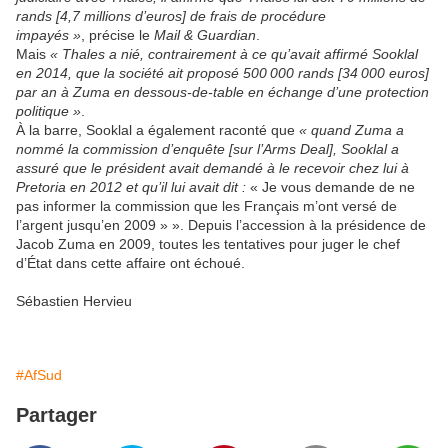
rands [4,7 millions d’euros] de frais de procédure
impayés »
, précise le
Mail & Guardian
.
Mais
« Thales a nié, contrairement à ce qu’avait affirmé Sooklal
en 2014, que la société ait proposé 500 000 rands [34 000 euros]
par an à Zuma en dessous-de-table en échange d’une protection
politique »
.
À la barre, Sooklal a également raconté que
« quand Zuma a
nommé la commission d’enquête [sur l’Arms Deal], Sooklal a
assuré que le président avait demandé à le recevoir chez lui à
Pretoria en 2012 et qu’il lui avait dit :
« Je vous demande de ne
pas informer la commission que les Français m’ont versé de
l’argent jusqu’en 2009 » ». Depuis l’accession à la présidence de
Jacob Zuma en 2009, toutes les tentatives pour juger le chef
d’État dans cette affaire ont échoué.
Sébastien Hervieu
#AfSud
Partager