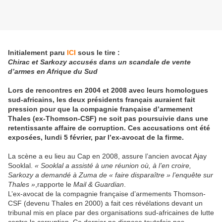
Initialement paru
ICI
sous le tire :
Chirac et Sarkozy accusés dans un scandale de vente
d’armes en Afrique du Sud
Lors de rencontres en 2004 et 2008 avec leurs homologues
sud-africains, les deux présidents français auraient fait
pression pour que la compagnie française d’armement
Thales (ex-Thomson-CSF) ne soit pas poursuivie dans une
retentissante affaire de corruption. Ces accusations ont été
exposées, lundi 5 février, par l’ex-avocat de la firme.
La scène a eu lieu au Cap en 2008, assure l’ancien avocat Ajay
Sooklal.
« Sooklal a assisté à une réunion où, à l’en croire,
Sarkozy a demandé à Zuma de « faire disparaître » l’enquête sur
Thales »
,rapporte le
Mail & Guardian
.
L’ex-avocat de la compagnie française d’armements Thomson-
CSF (devenu Thales en 2000) a fait ces révélations devant un
tribunal mis en place par des organisations sud-africaines de lutte