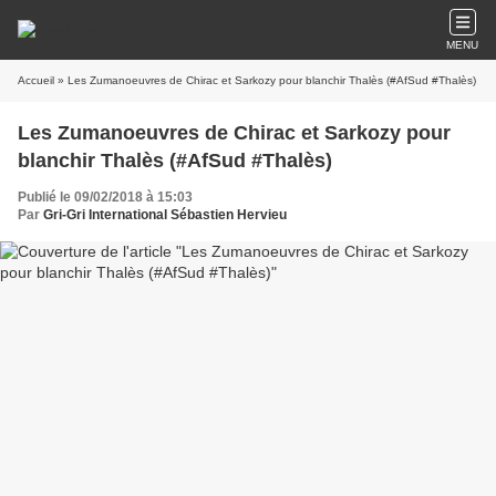
MENU
Accueil
» Les Zumanoeuvres de Chirac et Sarkozy pour blanchir Thalès (#AfSud #Thalès)
Les Zumanoeuvres de Chirac et Sarkozy pour
blanchir Thalès (#AfSud #Thalès)
Publié le 09/02/2018 à 15:03
Par
Gri-Gri International Sébastien Hervieu