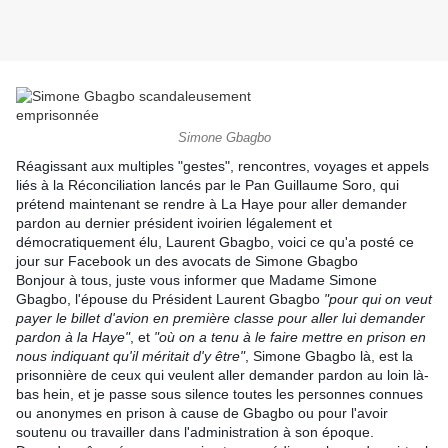
Simone Gbagbo
Réagissant aux multiples "gestes", rencontres, voyages et appels
liés à la Réconciliation lancés par le Pan Guillaume Soro, qui
prétend maintenant se rendre à La Haye pour aller demander
pardon au dernier président ivoirien légalement et
démocratiquement élu, Laurent Gbagbo, voici ce qu'a posté ce
jour sur Facebook un des avocats de Simone Gbagbo
Bonjour à tous, juste vous informer que Madame Simone
Gbagbo, l'épouse du Président Laurent Gbagbo
"pour qui on veut
payer le billet d'avion en première classe pour aller lui demander
pardon à la Haye"
, et
"où on a tenu à le faire mettre en prison en
nous indiquant qu'il méritait d'y être"
, Simone Gbagbo là, est la
prisonnière de ceux qui veulent aller demander pardon au loin là-
bas hein, et je passe sous silence toutes les personnes connues
ou anonymes en prison à cause de Gbagbo ou pour l'avoir
soutenu ou travailler dans l'administration à son époque.