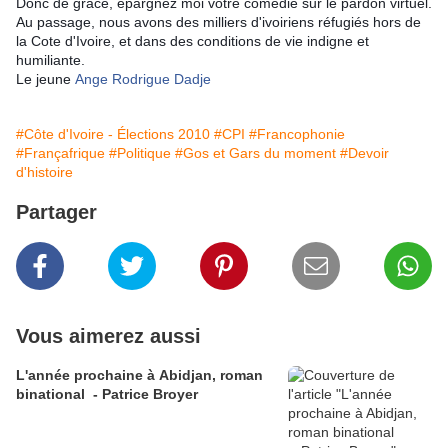
Donc de grâce, épargnez moi votre comédie sur le pardon virtuel.
Au passage, nous avons des milliers d'ivoiriens réfugiés hors de
la Cote d'Ivoire, et dans des conditions de vie indigne et
humiliante.
Le jeune
Ange Rodrigue Dadje
#Côte d'Ivoire - Élections 2010
#CPI
#Francophonie
#Françafrique
#Politique
#Gos et Gars du moment
#Devoir
d'histoire
Partager
Vous aimerez aussi
L'année prochaine à Abidjan, roman
binational - Patrice Broyer