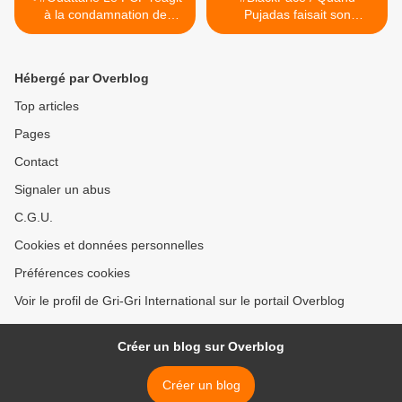
à la condamnation de
Pujadas faisait son
l'ancien ministre Assoa
Griezmann en Une de
Adou
Télérama... >
Hébergé par Overblog
Top articles
Pages
Contact
Signaler un abus
C.G.U.
Cookies et données personnelles
Préférences cookies
Voir le profil de Gri-Gri International sur le portail Overblog
Créer un blog sur Overblog
Créer un blog