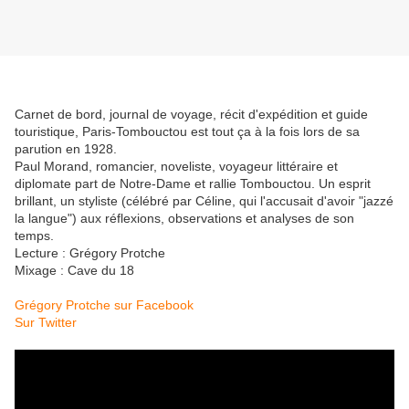
Carnet de bord, journal de voyage, récit d'expédition et guide
touristique, Paris-Tombouctou est tout ça à la fois lors de sa
parution en 1928.
Paul Morand, romancier, noveliste, voyageur littéraire et
diplomate part de Notre-Dame et rallie Tombouctou. Un esprit
brillant, un styliste (célébré par Céline, qui l'accusait d'avoir "jazzé
la langue") aux réflexions, observations et analyses de son
temps.
Lecture : Grégory Protche
Mixage : Cave du 18
Grégory Protche sur Facebook
Sur Twitter