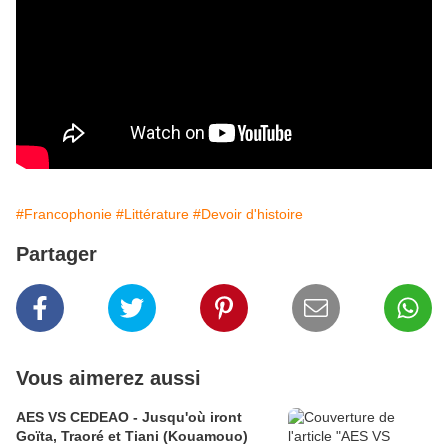
#Francophonie
#Littérature
#Devoir d'histoire
Partager
Vous aimerez aussi
AES VS CEDEAO - Jusqu'où iront
Goïta, Traoré et Tiani (Kouamouo)