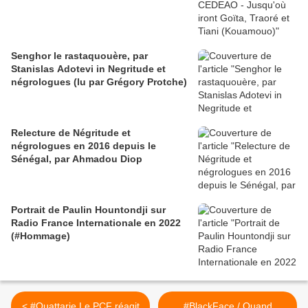
Senghor le rastaquouère, par
Stanislas Adotevi in Negritude et
négrologues (lu par Grégory Protche)
Relecture de Négritude et
négrologues en 2016 depuis le
Sénégal, par Ahmadou Diop
Portrait de Paulin Hountondji sur
Radio France Internationale en 2022
(#Hommage)
< #Ouattarie Le PCF réagit
#BlackFace / Quand