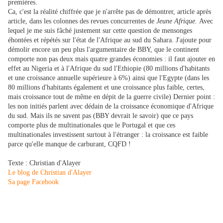
premières.
Ca, c'est la réalité chiffrée que je n'arrête pas de démontrer, article après
article, dans les colonnes des revues concurrentes de
Jeune Afrique.
Avec
lequel je me suis fâché justement sur cette question de mensonges
éhontées et répétés sur l'état de l'Afrique au sud du Sahara. J'ajoute pour
démolir encore un peu plus l'argumentaire de BBY, que le continent
comporte non pas deux mais quatre grandes économies : il faut ajouter en
effet au Nigeria et à l'Afrique du sud l'Ethiopie (80 millions d'habitants
et une croissance annuelle supérieure à 6%) ainsi que l'Egypte (dans les
80 millions d'habitants également et une croissance plus faible, certes,
mais croissance tout de même en dépit de la guerre civile) Dernier point :
les non initiés parlent avec dédain de la croissance économique d'Afrique
du sud. Mais ils ne savent pas (BBY devrait le savoir) que ce pays
comporte plus de multinationales que le Portugal et que ces
multinationales investissent surtout à l'étranger : la croissance est faible
parce qu'elle manque de carburant, CQFD !
Texte : Christian d'Alayer
Le blog de Christian d'Alayer
Sa page Facebook