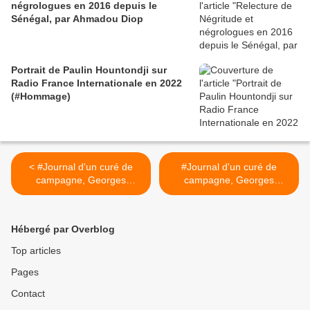
négrologues en 2016 depuis le
Sénégal, par Ahmadou Diop
Portrait de Paulin Hountondji sur
Radio France Internationale en 2022
(#Hommage)
< #Journal d'un curé de
#Journal d'un curé de
campagne, Georges
campagne, Georges
Bernanos épisode 9
Bernanos épisode 10
(#FeuilletonQuotidien)
(#FeuilletonQuotidien) >
Hébergé par Overblog
Top articles
Pages
Contact