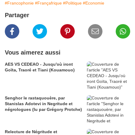
#Francophonie
#Françafrique
#Politique
#Economie
Partager
Vous aimerez aussi
AES VS CEDEAO - Jusqu'où iront
Goïta, Traoré et Tiani (Kouamouo)
Senghor le rastaquouère, par
Stanislas Adotevi in Negritude et
négrologues (lu par Grégory Protche)
Relecture de Négritude et