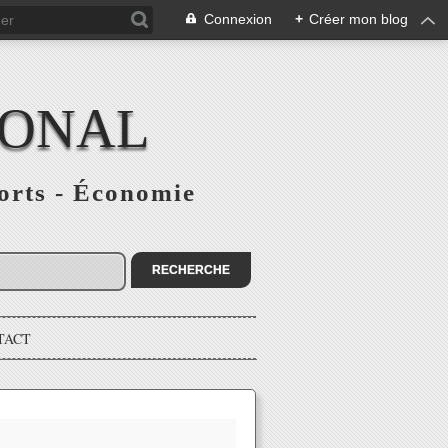
Connexion
+
Créer mon blog
IONAL
ports - Économie
TACT