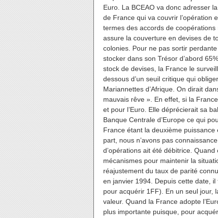
Euro. La BCEAO va donc adresser la 
de France qui va couvrir l’opération e
termes des accords de coopérations m
assure la couverture en devises de to
colonies. Pour ne pas sortir perdante
stocker dans son Trésor d’abord 65%
stock de devises, la France le surveil
dessous d’un seuil critique qui oblig
Mariannettes d’Afrique. On dirait dan
mauvais rêve ». En effet, si la Fran
et pour l’Euro. Elle déprécierait sa b
Banque Centrale d’Europe ce qui pour
France étant la deuxième puissance 
part, nous n’avons pas connaissance, 
d’opérations ait été débitrice. Quand 
mécanismes pour maintenir la situati
réajustement du taux de parité connu 
en janvier 1994. Depuis cette date, 
pour acquérir 1FF). En un seul jour,
valeur. Quand la France adopte l’Eu
plus importante puisque, pour acquéri