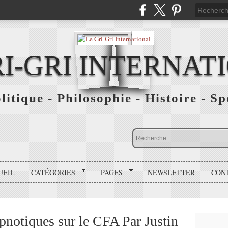
RI-GRI INTERNAT
olitique - Philosophie - Histoire - S
UEIL
CATÉGORIES
PAGES
NEWSLETTER
CON
otiques sur le CFA Par Justin