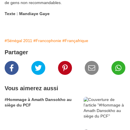
de gens non recommandables.
Texte : Mandiaye Gaye
#Sénégal 2011
#Francophonie
#Françafrique
Partager
Vous aimerez aussi
#Hommage à Amath Dansokho au
siège du PCF