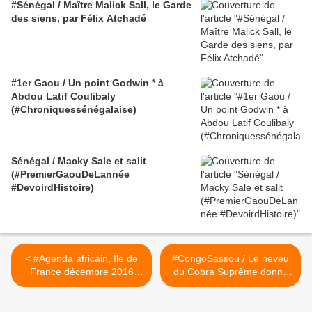
#Sénégal / Maître Malick Sall, le Garde
des siens, par Félix Atchadé
#1er Gaou / Un point Godwin * à
Abdou Latif Coulibaly
(#Chroniquessénégalaise)
Sénégal / Macky Sale et salit
(#PremierGaouDeLannée
#DevoirdHistoire)
< #Agenda africain, Île de
#CongoSassou / Le neveu
France décembre 2016
du Cobra Suprême donne
(#Arts #Histoire #Politique
son nom à une avenue de
#Cultures)
son vivant... >