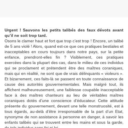
Urgent ! Sauvons les petits talibés des faux dévots avant
qu’il ne soit trop tard.
Osons le clamer haut et fort que trop c’est trop ! Encore, un talibé
de 5 ans violé ! Alors, quand est-ce que ces pratiques bestiales et
inacceptables en cours toujours dans notre pays, sur la petite
enfance, prendront-elles fin ? Visiblement, ces pratiques
exercées dans la plupart des cas, dans le milieu de ces individus
qui se proclament et prétendent être des maîtres coraniques,
mais qui en réalité, ne sont que de vrais délinquants « violeurs ».
Et bizarrement, ces faits-là se passent en toute connaissance de
cause des autorités gouvernementales. Mais malgré tout, ils
affichent malheureusement, une faiblesse coupable inacceptable
face à des maîtres chanteurs au lieu de véritables maîtres
coraniques dotés d’une conscience d’éducateur. Cette attitude
présente du gouvernement, devant une telle monstruosité, est à
tous égards, au-delà d’être irresponsable de la part d’un Etat,
synonyme de non assistance à personne en danger, à savoir les
enfants talibés qui se trouvent entre les mains et sous la garde,
de tels individus sans foi ni loi.