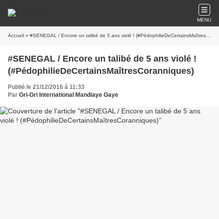
MENU
Accueil
» #SENEGAL / Encore un talibé de 5 ans violé ! (#PédophilieDeCertainsMaîtresCoranniques)
#SENEGAL / Encore un talibé de 5 ans violé !
(#PédophilieDeCertainsMaîtresCoranniques)
Publié le 21/12/2016 à 11:33
Par
Gri-Gri International Mandiaye Gaye