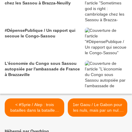
chez les Sassou à Brazza-Neuilly
#DépensePublique / Un rapport qui
secoue le Congo-Sassou
L'économie du Congo sous Sassou
autopsiée par l'ambassade de France
à Brazzaville
< #Syrie / Alep : trois
1er Gaou / Le Gabon pour
batailles dans la bataille…
les nuls, mais par un nul...
(#Labévière)
L'impayable édito du très
achetable Jeune Afrique >
Hébergé par Overblog