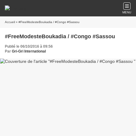
MENU
Accueil
» #FreeModesteBoukadia / #Congo #Sassou
#FreeModesteBoukadia / #Congo #Sassou
Publié le 06/10/2016 à 09:56
Par
Gri-Gri International