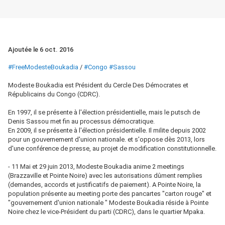
Ajoutée le 6 oct. 2016
#FreeModesteBoukadia
/
#Congo
#Sassou
Modeste Boukadia est Président du Cercle Des Démocrates et
Républicains du Congo (CDRC).
En 1997, il se présente à l'élection présidentielle, mais le putsch de
Denis Sassou met fin au processus démocratique.
En 2009, il se présente à l'élection présidentielle. Il milite depuis 2002
pour un gouvernement d'union nationale. et s'oppose dès 2013, lors
d'une conférence de presse, au projet de modification constitutionnelle.
- 11 Mai et 29 juin 2013, Modeste Boukadia anime 2 meetings
(Brazzaville et Pointe Noire) avec les autorisations dûment remplies
(demandes, accords et justificatifs de paiement). A Pointe Noire, la
population présente au meeting porte des pancartes "carton rouge" et
"gouvernement d'union nationale " Modeste Boukadia réside à Pointe
Noire chez le vice-Président du parti (CDRC), dans le quartier Mpaka.