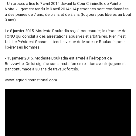
- Un procès a lieu le 7 avril 2014 devant la Cour Criminelle de Pointe
Noire. Jugement rendu le 9 avril 2014 : 14 personnes sont condamnées
à des peines de 7 ans, de 5 ans et de 2 ans (toujours pas libérés au bout
3 ans).
Le 8 janvier 2015, Modeste Boukadia reçoit par courrier, la réponse de
l’ONU qui conclut à des arrestations abusives et arbitraires. Rien n'est
fait. Le Président Sassou attend la venue de Modeste Boukadia pour
libérer ses hommes.
- 15 janvier 2016, Modeste Boukadia est arrêté à l'aéroport de
Brazzaville. On lui signifie son arrestation en relation avec le jugement
par contumace à 30 ans de travaux forcés.
www.legrigriinternational.com