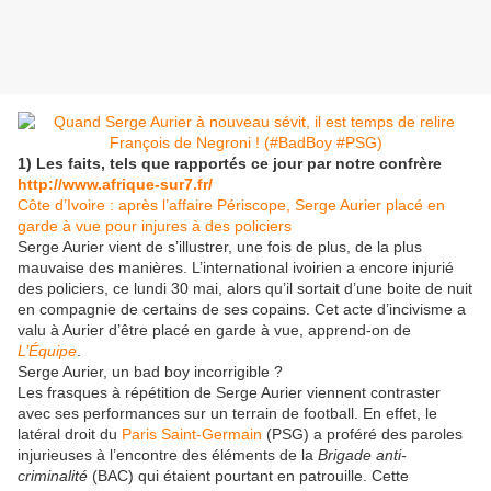
1) Les faits, tels que rapportés ce jour par notre confrère
http://www.afrique-sur7.fr/
Côte d’Ivoire : après l’affaire Périscope, Serge Aurier placé en
garde à vue pour injures à des policiers
Serge Aurier vient de s’illustrer, une fois de plus, de la plus
mauvaise des manières. L’international ivoirien a encore injurié
des policiers, ce lundi 30 mai, alors qu’il sortait d’une boite de nuit
en compagnie de certains de ses copains. Cet acte d’incivisme a
valu à Aurier d’être placé en garde à vue, apprend-on de
L’Équipe
.
Serge Aurier, un bad boy incorrigible ?
Les frasques à répétition de Serge Aurier viennent contraster
avec ses performances sur un terrain de football. En effet, le
latéral droit du
Paris Saint-Germain
(PSG) a proféré des paroles
injurieuses à l’encontre des éléments de la
Brigade anti-
criminalité
(BAC) qui étaient pourtant en patrouille. Cette