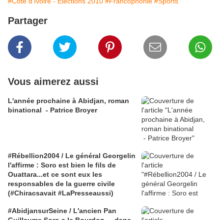
#Côte d'Ivoire - Élections 2010
#Francophonie
#Sports
Partager
Vous aimerez aussi
L'année prochaine à Abidjan, roman
binational - Patrice Broyer
#Rébellion2004 / Le général Georgelin
l'affirme : Soro est bien le fils de
Ouattara...et ce sont eux les
responsables de la guerre civile
(#Chiracsavait #LaPresseaussi)
#AbidjansurSeine / L'ancien Pan