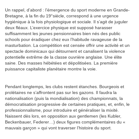
Un rappel, d’abord : l’émergence du sport moderne en Grande-
Bretagne, à la fin du 19°siècle, correspond à une urgence
hygiénique à la fois physiologique et sociale. Il s’agit de juguler
deux fléaux. L’exercice physique est supposé harasser
suffisamment les jeunes pensionnaires bien nés des public
schools pour éradiquer chez eux l’habitude ravageuse de la
masturbation. La compétition est censée offrir une activité et un
spectacle dominicaux qui détournent et canalisent la violence
potentielle extrême de la classe ouvrière anglaise. Une élite
saine. Des masses hébétées et dépolitisées. La première
puissance capitaliste planétaire montre la voie.
Pendant longtemps, les clubs restent étanches. Bourgeois et
prolétaires ne s’affrontent pas sur les gazons. Il faudra la
nationalisation (puis la mondialisation) des championnats, la
démocratisation progressive de certaines pratiques, et, enfin, le
professionnalisme, pour introduire et généraliser la mixité.
Naissent dès lors, en opposition aux gentlemen (les Kubler,
Beckenbauer, Federer…) deux figures complémentaires du «
mauvais garçon » qui vont traverser l’histoire du sport.