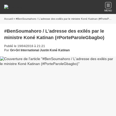
MENU
Accueil
» #BenSoumahoro / L'adresse des exilés par le ministre Koné Katinan (#PorteParoleGbagbo)
#BenSoumahoro / L'adresse des exilés par le
ministre Koné Katinan (#PorteParoleGbagbo)
Publié le 19/04/2016 à 21:21
Par
Gri-Gri International Justin Koné Katinan