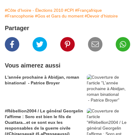
#Côte d'Ivoire - Élections 2010
#CPI
#Françafrique
#Francophonie
#Gos et Gars du moment
#Devoir d'histoire
Partager
Vous aimerez aussi
L'année prochaine à Abidjan, roman
binational - Patrice Broyer
#Rébellion2004 / Le général Georgelin
l'affirme : Soro est bien le fils de
Ouattara...et ce sont eux les
responsables de la guerre civile
(#Chiracsavait #LaPresseaussi)