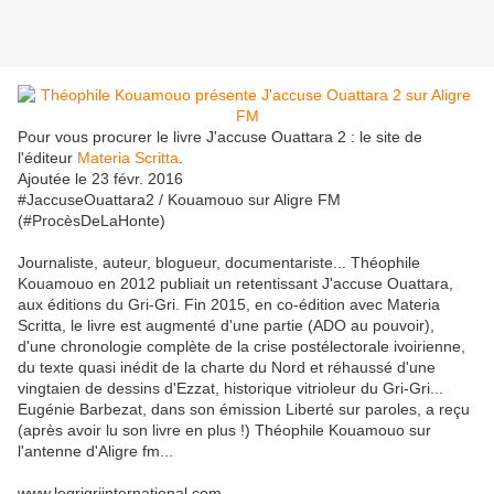
Pour vous procurer le livre J'accuse Ouattara 2 : le site de
l'éditeur
Materia Scritta
.
Ajoutée le 23 févr. 2016
#JaccuseOuattara2 / Kouamouo sur Aligre FM
(#ProcèsDeLaHonte)
Journaliste, auteur, blogueur, documentariste... Théophile
Kouamouo en 2012 publiait un retentissant J'accuse Ouattara,
aux éditions du Gri-Gri. Fin 2015, en co-édition avec Materia
Scritta, le livre est augmenté d'une partie (ADO au pouvoir),
d'une chronologie complète de la crise postélectorale ivoirienne,
du texte quasi inédit de la charte du Nord et réhaussé d'une
vingtaien de dessins d'Ezzat, historique vitrioleur du Gri-Gri...
Eugénie Barbezat, dans son émission Liberté sur paroles, a reçu
(après avoir lu son livre en plus !) Théophile Kouamouo sur
l'antenne d'Aligre fm...
www.legrigriinternational.com