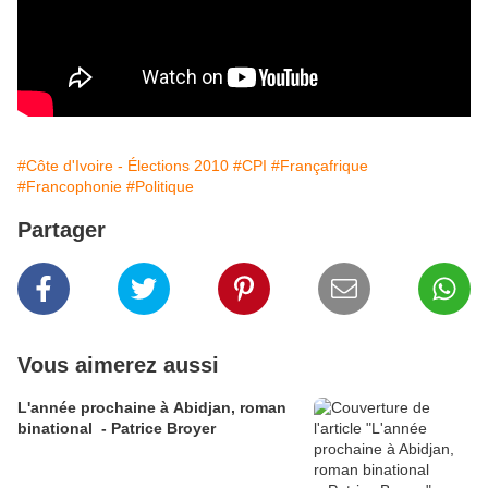
#Côte d'Ivoire - Élections 2010
#CPI
#Françafrique
#Francophonie
#Politique
Partager
Vous aimerez aussi
L'année prochaine à Abidjan, roman
binational - Patrice Broyer