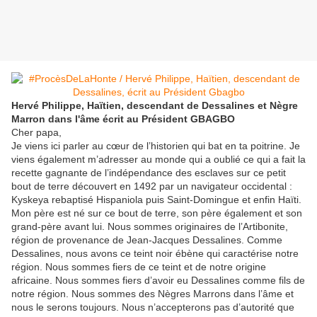
Hervé Philippe, Haïtien, descendant de Dessalines et Nègre
Marron dans l'âme écrit au Président GBAGBO
​Cher papa,
Je viens ici parler au cœur de l’historien qui bat en ta poitrine. Je
viens également m’adresser au monde qui a oublié ce qui a fait la
recette gagnante de l’indépendance des esclaves sur ce petit
bout de terre découvert en 1492 par un navigateur occidental :
Kyskeya rebaptisé Hispaniola puis Saint-Domingue et enfin Haïti.
Mon père est né sur ce bout de terre, son père également et son
grand-père avant lui. Nous sommes originaires de l’Artibonite,
région de provenance de Jean-Jacques Dessalines. Comme
Dessalines, nous avons ce teint noir ébène qui caractérise notre
région. Nous sommes fiers de ce teint et de notre origine
africaine. Nous sommes fiers d’avoir eu Dessalines comme fils de
notre région. Nous sommes des Nègres Marrons dans l’âme et
nous le serons toujours. Nous n’accepterons pas d’autorité que