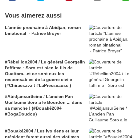
Vous aimerez aussi
L'année prochaine à Abidjan, roman
binational - Patrice Broyer
#Rébellion2004 / Le général Georgelin
l'affirme : Soro est bien le fils de
Ouattara...et ce sont eux les
responsables de la guerre civile
(#Chiracsavait #LaPresseaussi)
#AbidjansurSeine / L'ancien Pan
Guillaume Soro a le Bourdon ... dans
sa manche ! (#Bouaké2004
#BogaDoudou)
#Bouaké2004 / Les Ivoiriens et leur
président furent aussi des victimes