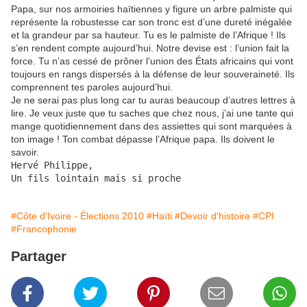
Papa, sur nos armoiries haïtiennes y figure un arbre palmiste qui
représente la robustesse car son tronc est d’une dureté inégalée
et la grandeur par sa hauteur. Tu es le palmiste de l’Afrique ! Ils
s’en rendent compte aujourd’hui. Notre devise est : l’union fait la
force. Tu n’as cessé de prôner l’union des États africains qui vont
toujours en rangs dispersés à la défense de leur souveraineté. Ils
comprennent tes paroles aujourd’hui.
Je ne serai pas plus long car tu auras beaucoup d’autres lettres à
lire. Je veux juste que tu saches que chez nous, j’ai une tante qui
mange quotidiennement dans des assiettes qui sont marquées à
ton image ! Ton combat dépasse l’Afrique papa. Ils doivent le
savoir.
Hervé Philippe,

Un fils lointain mais si proche
#Côte d'Ivoire - Élections 2010
#Haïti
#Devoir d'histoire
#CPI
#Francophonie
Partager