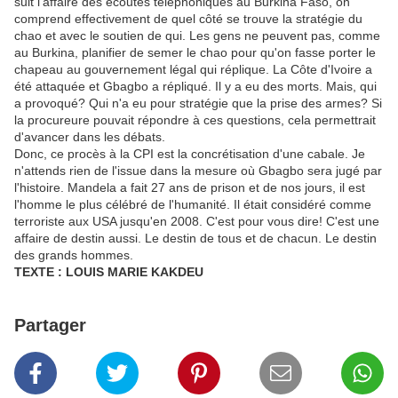
suit l'affaire des écoutes téléphoniques au Burkina Faso, on
comprend effectivement de quel côté se trouve la stratégie du
chao et avec le soutien de qui. Les gens ne peuvent pas, comme
au Burkina, planifier de semer le chao pour qu'on fasse porter le
chapeau au gouvernement légal qui réplique. La Côte d'Ivoire a
été attaquée et Gbagbo a répliqué. Il y a eu des morts. Mais, qui
a provoqué? Qui n'a eu pour stratégie que la prise des armes? Si
la procureure pouvait répondre à ces questions, cela permettrait
d'avancer dans les débats.
Donc, ce procès à la CPI est la concrétisation d'une cabale. Je
n'attends rien de l'issue dans la mesure où Gbagbo sera jugé par
l'histoire. Mandela a fait 27 ans de prison et de nos jours, il est
l'homme le plus célébré de l'humanité. Il était considéré comme
terroriste aux USA jusqu'en 2008. C'est pour vous dire! C'est une
affaire de destin aussi. Le destin de tous et de chacun. Le destin
des grands hommes.
TEXTE : LOUIS MARIE KAKDEU
Partager