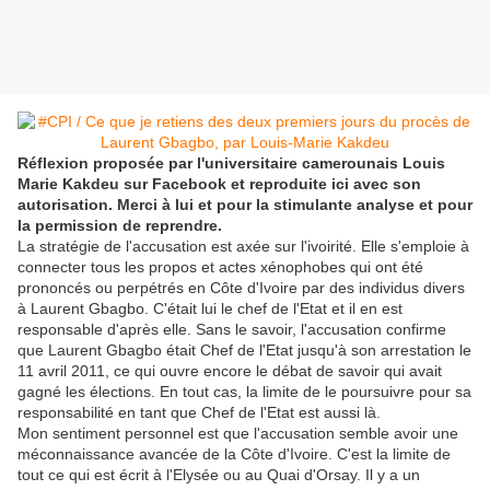
Réflexion proposée par l'universitaire camerounais Louis
Marie Kakdeu sur Facebook et reproduite ici avec son
autorisation. Merci à lui et pour la stimulante analyse et pour
la permission de reprendre.
La stratégie de l'accusation est axée sur l'ivoirité. Elle s'emploie à
connecter tous les propos et actes xénophobes qui ont été
prononcés ou perpétrés en Côte d'Ivoire par des individus divers
à Laurent Gbagbo. C'était lui le chef de l'Etat et il en est
responsable d'après elle. Sans le savoir, l'accusation confirme
que Laurent Gbagbo était Chef de l'Etat jusqu'à son arrestation le
11 avril 2011, ce qui ouvre encore le débat de savoir qui avait
gagné les élections. En tout cas, la limite de le poursuivre pour sa
responsabilité en tant que Chef de l'Etat est aussi là.
Mon sentiment personnel est que l'accusation semble avoir une
méconnaissance avancée de la Côte d'Ivoire. C'est la limite de
tout ce qui est écrit à l'Elysée ou au Quai d'Orsay. Il y a un