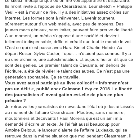
ce sketch métaphorique où on me voit apparaître et disparaître.
Ils m’ont invité à l’époque de Clearstream. Leur sketch « Philippe
Veul » est à mourir de rire. Il y a des initiatives assez drôles sur
Internet. Les formes sont à réinventer. L’avenir tournera
sûrement autour d’un web média, avec peu de moyens. Des
jeunes mecs géniaux, sans imiter, peuvent faire preuve de liberté.
A un moment, un média s’oppose à une société et devient
tellement indispensable, drôle et créatif que tout le monde le voit.
C’est ce qui s’est passé avec Hara-Kiri et Charlie Hebdo. Au
départ Reiser, Sylvie Caster, Topor… n’étaient pas connus. Il y a
eu une alchimie, une autostimulation. Et aujourd’hui on dit que ce
sont des génies. Le premier talent de Cavanna, en dehors de
l’écriture, a été de révéler le talent des autres. Ce n’est pas une
génération spontanée. Ça se travaille.
Vous avez aussi participé au livre collectif « Informer n’est
pas un délit », publié chez Calmann Lévy en 2015. La liberté
des journalistes d’investigation est-elle de plus en plus
précaire ?
Je retrouve les journalistes de news dans l’état où je les ai laissés
au moment de l’affaire Clearstream. Pleutres, sans mémoire,
moutonniers et décevants ! Paul Moreira qui est un ami m’a
demandé d’écrire un texte. Je l’ai fait aussi beaucoup pour
Antoine Deltour, le lanceur d’alerte de l’affaire Luxleaks, qui se
retrouve dans la même situation que moi pendant Cleastream. Il