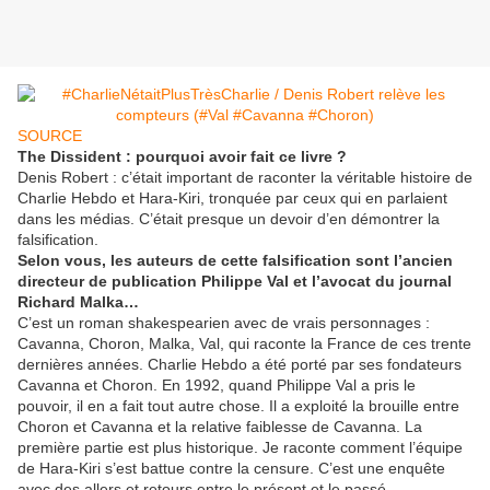
SOURCE
The Dissident : pourquoi avoir fait ce livre ?
Denis Robert : c’était important de raconter la véritable histoire de
Charlie Hebdo et Hara-Kiri, tronquée par ceux qui en parlaient
dans les médias. C’était presque un devoir d’en démontrer la
falsification.
Selon vous, les auteurs de cette falsification sont l’ancien
directeur de publication Philippe Val et l’avocat du journal
Richard Malka…
C’est un roman shakespearien avec de vrais personnages :
Cavanna, Choron, Malka, Val, qui raconte la France de ces trente
dernières années. Charlie Hebdo a été porté par ses fondateurs
Cavanna et Choron. En 1992, quand Philippe Val a pris le
pouvoir, il en a fait tout autre chose. Il a exploité la brouille entre
Choron et Cavanna et la relative faiblesse de Cavanna. La
première partie est plus historique. Je raconte comment l’équipe
de Hara-Kiri s’est battue contre la censure. C’est une enquête
avec des allers et retours entre le présent et le passé.