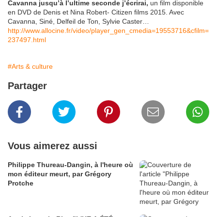
Cavanna jusqu’à l’ultime seconde j’écrirai,
un film disponible
en DVD de Denis et Nina Robert- Citizen films 2015. Avec
Cavanna, Siné, Delfeil de Ton, Sylvie Caster…
http://www.allocine.fr/video/player_gen_cmedia=19553716&cfilm=
237497.html
#Arts & culture
Partager
Vous aimerez aussi
Philippe Thureau-Dangin, à l'heure où
mon éditeur meurt, par Grégory
Protche