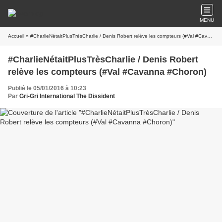
MENU
Accueil
» #CharlieNétaitPlusTrèsCharlie / Denis Robert relève les compteurs (#Val #Cavanna #Choron)
#CharlieNétaitPlusTrèsCharlie / Denis Robert
relève les compteurs (#Val #Cavanna #Choron)
Publié le 05/01/2016 à 10:23
Par
Gri-Gri International The Dissident