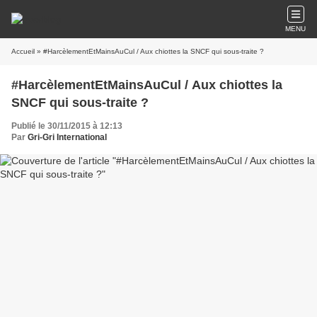
MENU
Accueil
» #HarcèlementEtMainsAuCul / Aux chiottes la SNCF qui sous-traite ?
#HarcèlementEtMainsAuCul / Aux chiottes la
SNCF qui sous-traite ?
Publié le 30/11/2015 à 12:13
Par
Gri-Gri International