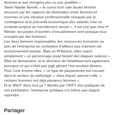
femmes et aux immigrés peu ou pas qualifiés ».
Selon Natalie Benelli,
« le cumul d’un sale boulot féminin
structuré par les rapports de domination entre femmes et
hommes et une situation professionnelle marquée par la
contingence et la précarité économique des salariés crée un
contexte propice au harcèlement sexuel »
. Il est vrai que chez H
Reinier, les postes d'ouvriers d’encadrement sont presque tous
occupés par des hommes.
Les deux femmes responsables des ressources humaines au
sein de l’entreprise ne contestent d'ailleurs pas vraiment cet
environnement sexiste. Mais en M'Bareck, elles voient
simplement
« un personnage jovial faisant des blagues salaces »
.
Elles se demandent, et le directeur de l'établissement également,
pourquoi ce qui n’était pas jugé gênant l’est soudain devenu.
Pour l’une d’entre elles,
« ce type de plaisanteries est courant
dans le secteur du nettoyage »
, dans lequel, assure-t-elle,
«
certains hommes ont déjà plusieurs femmes »
.
Et la SNCF dans tout ça ? Alertée par l'AVFT des pratiques de
son prestataire, l'entreprise publique n'a même pas daigné
répondre.
Partager