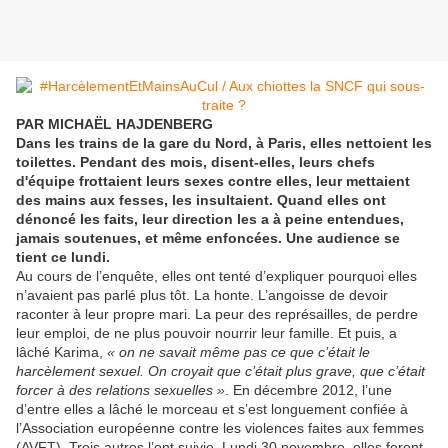
PAR MICHAËL HAJDENBERG
Dans les trains de la gare du Nord, à Paris, elles nettoient les
toilettes. Pendant des mois, disent-elles, leurs chefs
d'équipe frottaient leurs sexes contre elles, leur mettaient
des mains aux fesses, les insultaient. Quand elles ont
dénoncé les faits, leur direction les a à peine entendues,
jamais soutenues, et même enfoncées. Une audience se
tient ce lundi.
Au cours de l’enquête, elles ont tenté d’expliquer pourquoi elles
n’avaient pas parlé plus tôt. La honte. L’angoisse de devoir
raconter à leur propre mari. La peur des représailles, de perdre
leur emploi, de ne plus pouvoir nourrir leur famille. Et puis, a
lâché Karima,
« on ne savait même pas ce que c’était le
harcèlement sexuel. On croyait que c’était plus grave, que c’était
forcer à des relations sexuelles »
. En décembre 2012, l’une
d’entre elles a lâché le morceau et s’est longuement confiée à
l’Association européenne contre les violences faites aux femmes
(AVFT). Trois autres l’ont suivie. Lundi 30 novembre, elles feront