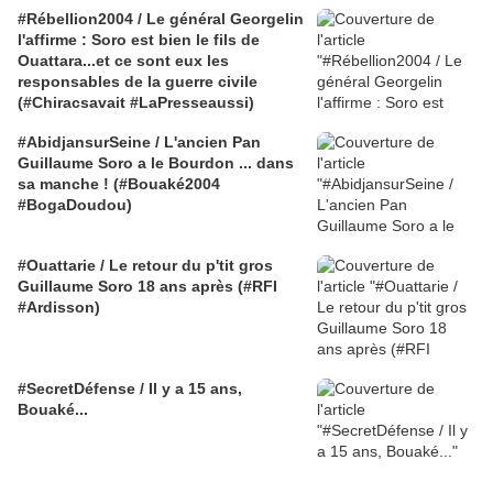
#Rébellion2004 / Le général Georgelin
l'affirme : Soro est bien le fils de
Ouattara...et ce sont eux les
responsables de la guerre civile
(#Chiracsavait #LaPresseaussi)
#AbidjansurSeine / L'ancien Pan
Guillaume Soro a le Bourdon ... dans
sa manche ! (#Bouaké2004
#BogaDoudou)
#Ouattarie / Le retour du p'tit gros
Guillaume Soro 18 ans après (#RFI
#Ardisson)
#SecretDéfense / Il y a 15 ans,
Bouaké...