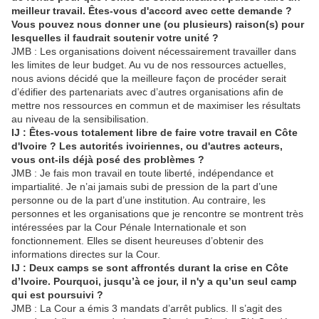
meilleur travail. Êtes-vous d'accord avec cette demande ?
Vous pouvez nous donner une (ou plusieurs) raison(s) pour
lesquelles il faudrait soutenir votre unité ?
JMB : Les organisations doivent nécessairement travailler dans
les limites de leur budget. Au vu de nos ressources actuelles,
nous avions décidé que la meilleure façon de procéder serait
d’édifier des partenariats avec d’autres organisations afin de
mettre nos ressources en commun et de maximiser les résultats
au niveau de la sensibilisation.
IJ : Êtes-vous totalement libre de faire votre travail en Côte
d'Ivoire ? Les autorités ivoiriennes, ou d'autres acteurs,
vous ont-ils déjà posé des problèmes ?
JMB : Je fais mon travail en toute liberté, indépendance et
impartialité. Je n’ai jamais subi de pression de la part d’une
personne ou de la part d’une institution. Au contraire, les
personnes et les organisations que je rencontre se montrent très
intéressées par la Cour Pénale Internationale et son
fonctionnement. Elles se disent heureuses d’obtenir des
informations directes sur la Cour.
IJ : Deux camps se sont affrontés durant la crise en Côte
d’Ivoire. Pourquoi, jusqu’à ce jour, il n'y a qu’un seul camp
qui est poursuivi ?
JMB : La Cour a émis 3 mandats d’arrêt publics. Il s’agit des