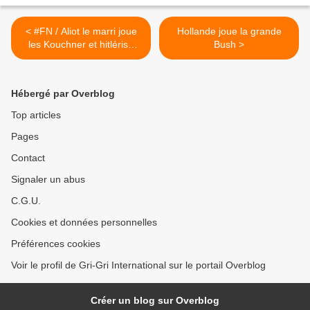
< #FN / Aliot le marri joue
Hollande joue la grande
les Kouchner et hitlérise
Bush >
Sassou le Son of the Beach
!
Hébergé par Overblog
Top articles
Pages
Contact
Signaler un abus
C.G.U.
Cookies et données personnelles
Préférences cookies
Voir le profil de Gri-Gri International sur le portail Overblog
Créer un blog sur Overblog