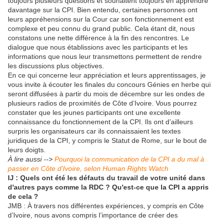
toujours plusieurs questions et souhaitent toujours en apprendre
davantage sur la CPI. Bien entendu, certaines personnes ont
leurs appréhensions sur la Cour car son fonctionnement est
complexe et peu connu du grand public. Cela étant dit, nous
constatons une nette différence à la fin des rencontres. Le
dialogue que nous établissions avec les participants et les
informations que nous leur transmettons permettent de rendre
les discussions plus objectives.
En ce qui concerne leur appréciation et leurs apprentissages, je
vous invite à écouter les finales du concours Génies en herbe qui
seront diffusées à partir du mois de décembre sur les ondes de
plusieurs radios de proximités de Côte d’Ivoire. Vous pourrez
constater que les jeunes participants ont une excellente
connaissance du fonctionnement de la CPI. Ils ont d’ailleurs
surpris les organisateurs car ils connaissaient les textes
juridiques de la CPI, y compris le Statut de Rome, sur le bout de
leurs doigts.
À lire aussi -->
Pourquoi la communication de la CPI a du mal à
passer en Côte d’Ivoire, selon Human Rights Watch
IJ : Quels ont été les défauts du travail de votre unité dans
d'autres pays comme la RDC ? Qu'est-ce que la CPI a appris
de cela ?
JMB : À travers nos différentes expériences, y compris en Côte
d’Ivoire, nous avons compris l’importance de créer des