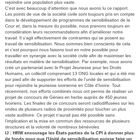
rejoindre une population plus vaste.
C’est avec beaucoup d’attention que nous avons lu ce rapport.
Les points de vue de la société civile sont toujours pris en compte
dans le développement de programmes de sensibilisation de la
Cour et, dans la mesure du possible, nous prenons toujours en
considération leurs recommandations afin d’améliorer notre
travail. Il s’agit effectivement de contraintes qui se posent au
travail de sensibilisation. Nous sommes bien conscients de cela
et c’est pourquoi nous faisons tout en notre possible pour
travailler en synergie avec la société civile afin de maximiser les
résultats en matière de sensibilisation. Par exemple, nous avons
créé un partenariat avec le Projet Jeunesse pour les Droits
Humains, un collectif comprenant 13 ONG locales et qui a été mis
sur pied afin de supporter les efforts de l’unité de sensibilisation
pour rejoindre la jeunesse ivoirienne en Côte d’Ivoire. Tout
récemment, nos efforts combinés nous ont permis de réaliser un
projet de concours de Génies en herbe auprès de 450 jeunes
Ivoiriens. Les finales de ce concours seront radiodiffusées sur les
ondes de plusieurs radios de proximités pour toucher un plus
vaste auditoire. Ce projet n’aurait pas été possible sans
l’implication et la mise en commun des ressources de plusieurs
structures et la volonté de nombreux bénévoles.
IJ : HRW encourage les États parties de la CPI à donner plus
de fonds pour que l'Unité de sensibilisation puisse faire un