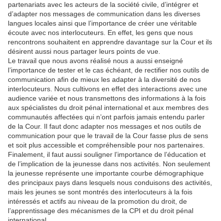
partenariats avec les acteurs de la société civile, d’intégrer et
d’adapter nos messages de communication dans les diverses
langues locales ainsi que l’importance de créer une véritable
écoute avec nos interlocuteurs. En effet, les gens que nous
rencontrons souhaitent en apprendre davantage sur la Cour et ils
désirent aussi nous partager leurs points de vue.
Le travail que nous avons réalisé nous a aussi enseigné
l’importance de tester et le cas échéant, de rectifier nos outils de
communication afin de mieux les adapter à la diversité de nos
interlocuteurs. Nous cultivons en effet des interactions avec une
audience variée et nous transmettons des informations à la fois
aux spécialistes du droit pénal international et aux membres des
communautés affectées qui n’ont parfois jamais entendu parler
de la Cour. Il faut donc adapter nos messages et nos outils de
communication pour que le travail de la Cour fasse plus de sens
et soit plus accessible et compréhensible pour nos partenaires.
Finalement, il faut aussi souligner l’importance de l’éducation et
de l’implication de la jeunesse dans nos activités. Non seulement
la jeunesse représente une importante courbe démographique
des principaux pays dans lesquels nous conduisons des activités,
mais les jeunes se sont montrés des interlocuteurs à la fois
intéressés et actifs au niveau de la promotion du droit, de
l’apprentissage des mécanismes de la CPI et du droit pénal
international.