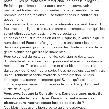
patrie ? Elles pourront alors rester chacune dans leur région ».
En fait, le problème est tout autre, car vous pouvez voir
maintenant toutes ces composantes mener ensemble une vie
normale, dans les régions qui se trouvent sous le contrôle du
gouvernement.
Par conséquent, si la communauté internationale veut diviser, il
faut tracer des lignes très claires entre ces composantes, qu’elles
soient ethniques, confessionnelles ou sectaires.
Le cas échéant, si la région en arrive jusque-là, je vous dis qu’il y
aura des mini-États qui s’engageront les uns contre les autres
dans des guerres qui dureront des siècles. Toute situation de ce
genre signifie des guerres permanentes.
Pour ce qui est du reste du monde, cela signifie davantage
d’instabilité et de terrorisme qui pourraient être exportés dans le
monde entier. Telle est la situation et c’est bien entendu très
dangereux de réfléchir de la sorte. Nous ne voulons pas qu’il y ait
un environnement social favorable à cette division. Si vous
interrogez maintenant n’importe quel Syrien, qu’il soit pour ou
contre le gouvernement, tout le monde vous dira qu’il soutient
l’unité de la Syrie.
Vous avez évoqué la Constitution. Dans quelques mois, il y
aura des élections en Syrie. Êtes-vous prêt à avoir des
observateurs internationaux lors de ce scrutin ?
Oui. Mais nous avons bien précisé qu’une observation