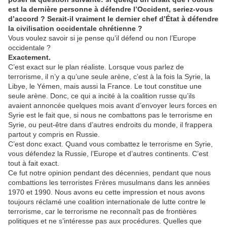
est la dernière personne à défendre l’Occident, seriez-vous
d’accord ? Serait-il vraiment le dernier chef d’État à défendre
la civilisation occidentale chrétienne ?
Vous voulez savoir si je pense qu’il défend ou non l’Europe
occidentale ?
Exactement.
C’est exact sur le plan réaliste. Lorsque vous parlez de
terrorisme, il n’y a qu’une seule arène, c’est à la fois la Syrie, la
Libye, le Yémen, mais aussi la France. Le tout constitue une
seule arène. Donc, ce qui a incité à la coalition russe qu’ils
avaient annoncée quelques mois avant d’envoyer leurs forces en
Syrie est le fait que, si nous ne combattons pas le terrorisme en
Syrie, ou peut-être dans d’autres endroits du monde, il frappera
partout y compris en Russie.
C’est donc exact. Quand vous combattez le terrorisme en Syrie,
vous défendez la Russie, l’Europe et d’autres continents. C’est
tout à fait exact.
Ce fut notre opinion pendant des décennies, pendant que nous
combattions les terroristes Frères musulmans dans les années
1970 et 1990. Nous avons eu cette impression et nous avons
toujours réclamé une coalition internationale de lutte contre le
terrorisme, car le terrorisme ne reconnaît pas de frontières
politiques et ne s’intéresse pas aux procédures. Quelles que