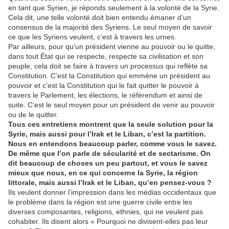
en tant que Syrien, je réponds seulement à la volonté de la Syrie.
Cela dit, une telle volonté doit bien entendu émaner d’un
consensus de la majorité des Syriens. Le seul moyen de savoir
ce que les Syriens veulent, c’est à travers les urnes.
Par ailleurs, pour qu’un président vienne au pouvoir ou le quitte,
dans tout État qui se respecte, respecte sa civilisation et son
peuple, cela doit se faire à travers un processus qui reflète sa
Constitution. C’est la Constitution qui emmène un président au
pouvoir et c’est la Constitution qui le fait quitter le pouvoir à
travers le Parlement, les élections, le référendum et ainsi de
suite. C’est le seul moyen pour un président de venir au pouvoir
ou de le quitter.
Tous ces entretiens montrent que la seule solution pour la
Syrie, mais aussi pour l’Irak et le Liban, c’est la partition.
Nous en entendons beaucoup parler, comme vous le savez.
De même que l’on parle de sécularité et de sectarisme. On
dit beaucoup de choses un peu partout, et vous le savez
mieux que nous, en ce qui concerne la Syrie, la région
littorale, mais aussi l’Irak et le Liban, qu’en pensez-vous ?
Ils veulent donner l’impression dans les médias occidentaux que
le problème dans la région est une guerre civile entre les
diverses composantes, religions, ethnies, qui ne veulent pas
cohabiter. Ils disent alors « Pourquoi ne divisent-elles pas leur