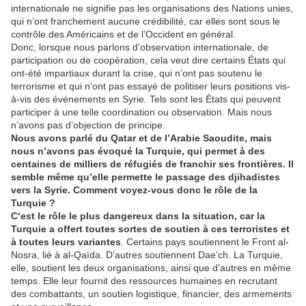
internationale ne signifie pas les organisations des Nations unies,
qui n’ont franchement aucune crédibilité, car elles sont sous le
contrôle des Américains et de l’Occident en général.
Donc, lorsque nous parlons d’observation internationale, de
participation ou de coopération, cela veut dire certains États qui
ont-été impartiaux durant la crise, qui n’ont pas soutenu le
terrorisme et qui n’ont pas essayé de politiser leurs positions vis-
à-vis des événements en Syrie. Tels sont les États qui peuvent
participer à une telle coordination ou observation. Mais nous
n’avons pas d’objection de principe.
Nous avons parlé du Qatar et de l’Arabie Saoudite, mais
nous n’avons pas évoqué la Turquie, qui permet à des
centaines de milliers de réfugiés de franchir ses frontières. Il
semble même qu’elle permette le passage des djihadistes
vers la Syrie. Comment voyez-vous donc le rôle de la
Turquie ?
C
‘e
st le rôle le plus dangereux dans la situation, car la
Turquie a offert toutes sortes de soutien à ces terroristes et
à toutes leurs variantes
. Certains pays soutiennent le Front al-
Nosra, lié à al-Qaïda. D’autres soutiennent Dae’ch. La Turquie,
elle, soutient les deux organisations, ainsi que d’autres en même
temps. Elle leur fournit des ressources humaines en recrutant
des combattants, un soutien logistique, financier, des armements