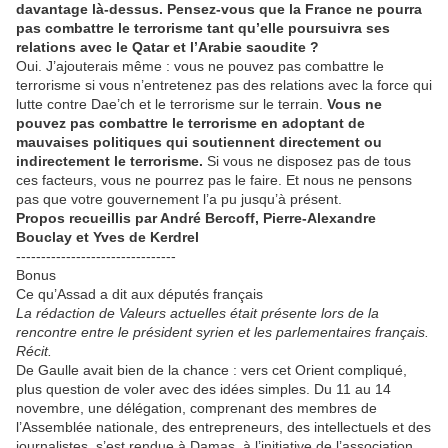
davantage là-dessus. Pensez-vous que la France ne pourra
pas combattre le terrorisme tant qu’elle poursuivra ses
relations avec le Qatar et l’Arabie saoudite ?
Oui. J’ajouterais même : vous ne pouvez pas combattre le
terrorisme si vous n’entretenez pas des relations avec la force qui
lutte contre Dae’ch et le terrorisme sur le terrain.
Vous ne
pouvez pas combattre le terrorisme en adoptant de
mauvaises politiques qui soutiennent directement ou
indirectement le terrorisme.
Si vous ne disposez pas de tous
ces facteurs, vous ne pourrez pas le faire. Et nous ne pensons
pas que votre gouvernement l’a pu jusqu’à présent.
Propos recueillis par André Bercoff, Pierre-Alexandre
Bouclay et Yves de Kerdrel
--------------------------------
Bonus
Ce qu’Assad a dit aux députés français
La rédaction de Valeurs actuelles était présente lors de la
rencontre entre le président syrien et les parlementaires français.
Récit.
De Gaulle avait bien de la chance : vers cet Orient compliqué,
plus question de voler avec des idées simples. Du 11 au 14
novembre, une délégation, comprenant des membres de
l’Assemblée nationale, des entrepreneurs, des intellectuels et des
journalistes, s’est rendue à Damas, à l’initiative de l’association