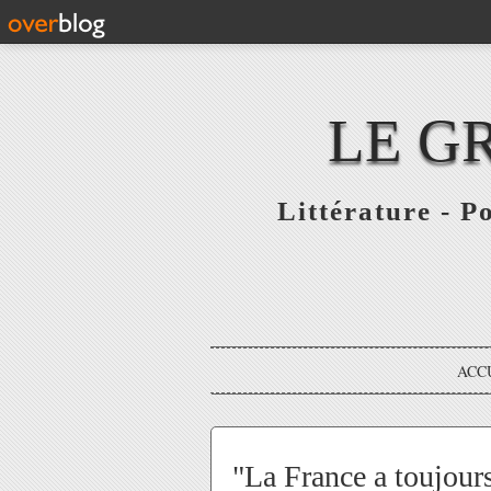
LE G
Littérature - P
ACC
"La France a toujours 