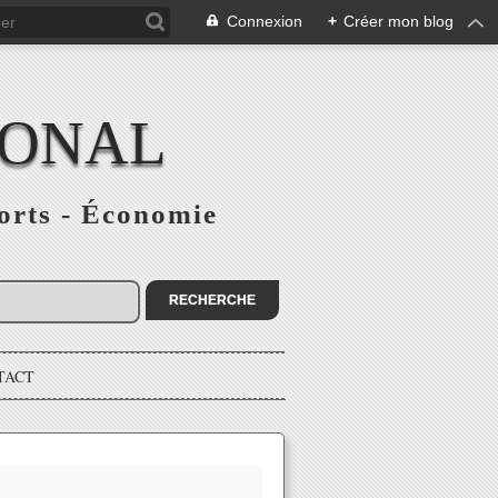
Connexion
+
Créer mon blog
IONAL
ports - Économie
TACT