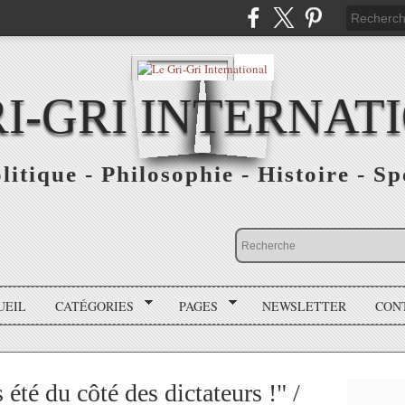
RI-GRI INTERNAT
olitique - Philosophie - Histoire - S
UEIL
CATÉGORIES
PAGES
NEWSLETTER
CON
été du côté des dictateurs !" /