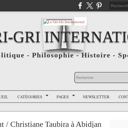
RI-GRI INTERNAT
olitique - Philosophie - Histoire - S
UEIL
CATÉGORIES
PAGES
NEWSLETTER
CON
 Christiane Taubira à Abidjan