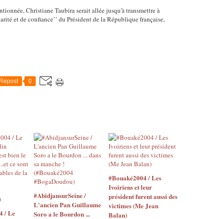
ntionnée, Christiane Taubira serait allée jusqu'à transmettre à
ité et de confiance’’ du Président de la République française,
Repost
0
#Bouaké2004 / Les
Ivoiriens et leur
#AbidjansurSeine /
président furent aussi des
L'ancien Pan Guillaume
victimes (Me Jean
4 / Le
Soro a le Bourdon ...
Balan)