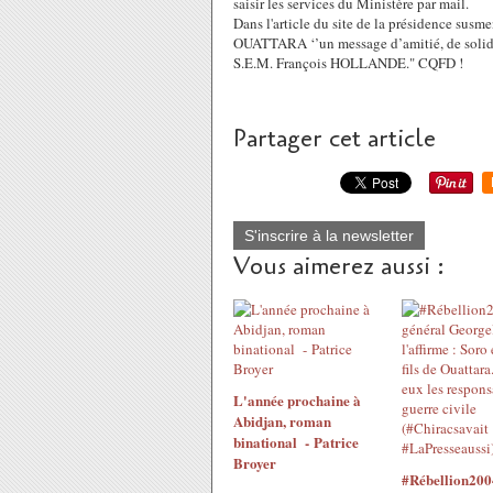
saisir les services du Ministère par mail.
Dans l'article du site de la présidence susme
OUATTARA ‘’un message d’amitié, de solidar
S.E.M. François HOLLANDE." CQFD !
Partager cet article
S'inscrire à la newsletter
Vous aimerez aussi :
L'année prochaine à
Abidjan, roman
binational - Patrice
Broyer
#Rébellion200