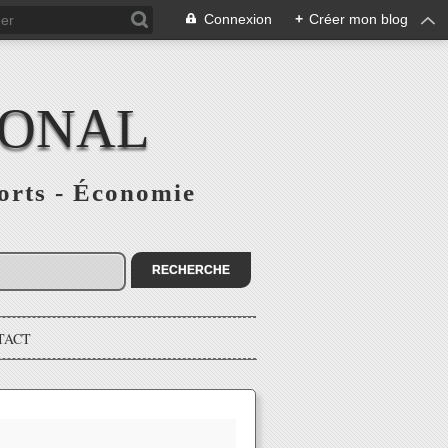
Connexion
+
Créer mon blog
IONAL
ports - Économie
TACT