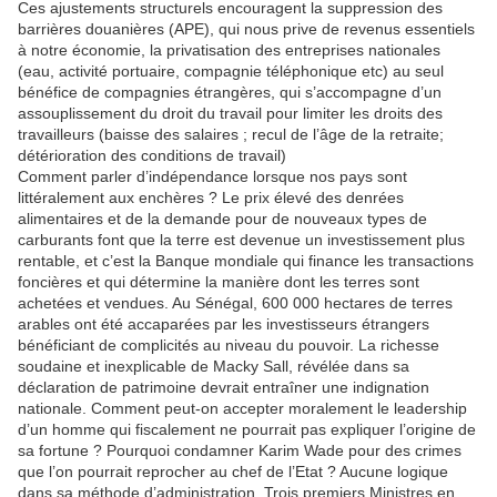
Ces ajustements structurels encouragent la suppression des
barrières douanières (APE), qui nous prive de revenus essentiels
à notre économie, la privatisation des entreprises nationales
(eau, activité portuaire, compagnie téléphonique etc) au seul
bénéfice de compagnies étrangères, qui s’accompagne d’un
assouplissement du droit du travail pour limiter les droits des
travailleurs (baisse des salaires ; recul de l’âge de la retraite;
détérioration des conditions de travail)
Comment parler d’indépendance lorsque nos pays sont
littéralement aux enchères ? Le prix élevé des denrées
alimentaires et de la demande pour de nouveaux types de
carburants font que la terre est devenue un investissement plus
rentable, et c’est la Banque mondiale qui finance les transactions
foncières et qui détermine la manière dont les terres sont
achetées et vendues. Au Sénégal, 600 000 hectares de terres
arables ont été accaparées par les investisseurs étrangers
bénéficiant de complicités au niveau du pouvoir. La richesse
soudaine et inexplicable de Macky Sall, révélée dans sa
déclaration de patrimoine devrait entraîner une indignation
nationale. Comment peut-on accepter moralement le leadership
d’un homme qui fiscalement ne pourrait pas expliquer l’origine de
sa fortune ? Pourquoi condamner Karim Wade pour des crimes
que l’on pourrait reprocher au chef de l’Etat ? Aucune logique
dans sa méthode d’administration. Trois premiers Ministres en