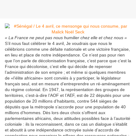
« La France ne peut pas nous humilier chez elle et chez nous »
S’il nous faut célébrer le 4 avril, Je voudrais que nous le
célébrions comme une défaite nationale et une victoire française,
en lieu et place de notre indépendance. Ce n’est pas pour rien
que l’on parle de décolonisation française, c’est parce que c’est la
France qui décolonise, c’est elle qui décide de repenser
l’administration de son empire ; et même si quelques membres
de «l’élite africaine» sont conviés à y participer, le législateur
français seul, est en mesure d’entreprendre un ré-aménagement
du régime colonial. En 1947, la représentation des groupes de
territoires, c’est-à-dire l’AOF et l’AEF, est de 22 députés pour une
population de 20 millions d’habitants, contre 544 sièges de
députés que la métropole s’accorde pour une population de 40
millions d’hommes. Dès lors deux choix s’offrent aux
parlementaires africains, deux attitudes possibles face à l’autorité
coloniale : ils la reconnaissent, dans ce cas un dialogue s’établit
et aboutit à une indépendance octroyée suivie d’accords de
coopération pour organiser le pillage des ressources nationales ;