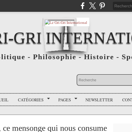
RI-GRI INTERNAT
olitique - Philosophie - Histoire - S
UEIL
CATÉGORIES
PAGES
NEWSLETTER
CON
l, ce mensonge qui nous consume