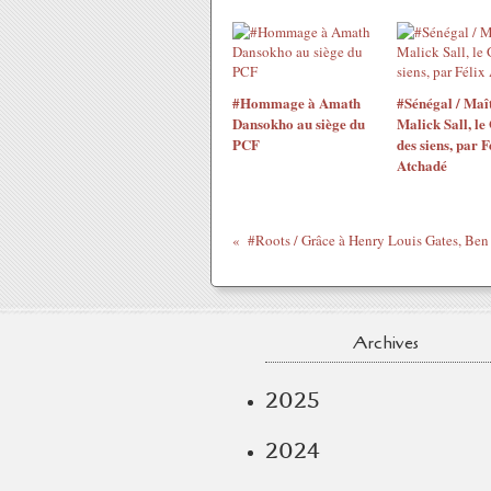
#Hommage à Amath
#Sénégal / Maî
Dansokho au siège du
Malick Sall, le
PCF
des siens, par F
Atchadé
Archives
2025
2024