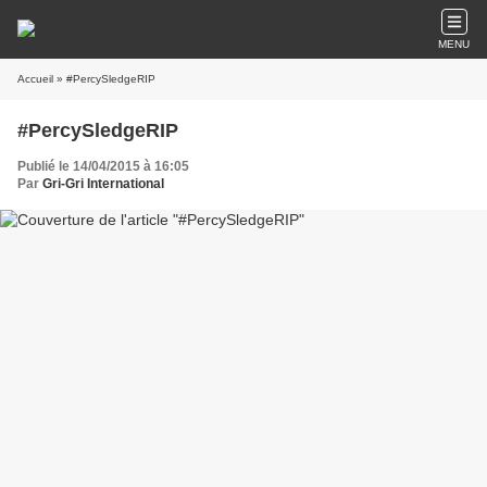
MENU
Accueil
» #PercySledgeRIP
#PercySledgeRIP
Publié le 14/04/2015 à 16:05
Par
Gri-Gri International