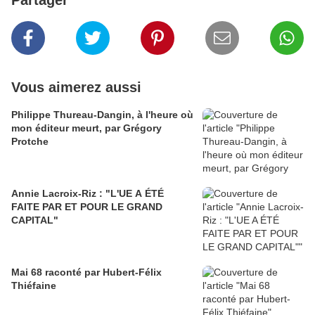
Partager
Vous aimerez aussi
Philippe Thureau-Dangin, à l'heure où
mon éditeur meurt, par Grégory
Protche
Annie Lacroix-Riz : "L'UE A ÉTÉ
FAITE PAR ET POUR LE GRAND
CAPITAL"
Mai 68 raconté par Hubert-Félix
Thiéfaine