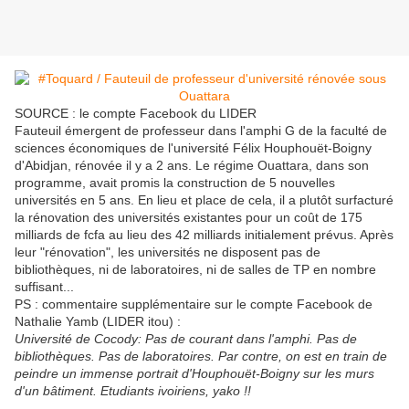
SOURCE : le compte Facebook du LIDER
Fauteuil émergent de professeur dans l'amphi G de la faculté de
sciences économiques de l'université Félix Houphouët-Boigny
d'Abidjan, rénovée il y a 2 ans. Le régime Ouattara, dans son
programme, avait promis la construction de 5 nouvelles
universités en 5 ans. En lieu et place de cela, il a plutôt surfacturé
la rénovation des universités existantes pour un coût de 175
milliards de fcfa au lieu des 42 milliards initialement prévus. Après
leur "rénovation", les universités ne disposent pas de
bibliothèques, ni de laboratoires, ni de salles de TP en nombre
suffisant...
PS : commentaire supplémentaire sur le compte Facebook de
Nathalie Yamb (LIDER itou) :
Université de Cocody: Pas de courant dans l'amphi. Pas de
bibliothèques. Pas de laboratoires. Par contre, on est en train de
peindre un immense portrait d'Houphouët-Boigny sur les murs
d'un bâtiment. Etudiants ivoiriens, yako !!