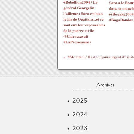
#Rébellion2004 / Le
Soro a le Bourd
général Georgelin
dans sa manche
l'affirme : Soro est bien
(#Bouaké2004
le fils de Ouattara...et ce
#BogaDoudou
sont eux les responsables
de la guerre civile
(#Chiracsavait
#LaPresseaussi)
Archives
2025
2024
2023