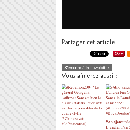
Partager cet article
S'inscrire à la newsletter
Vous aimerez aussi :
#AbidjansurSei
L'ancien Pan 