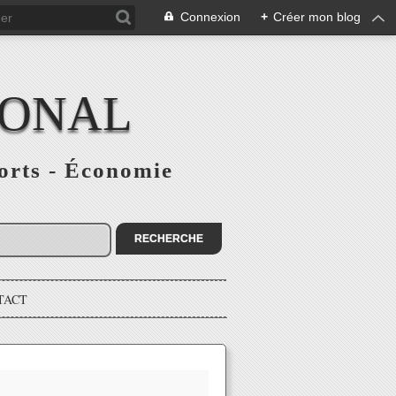
Connexion
+
Créer mon blog
IONAL
ports - Économie
TACT