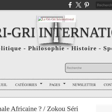
RI-GRI INTERNAT
olitique - Philosophie - Histoire - S
UEIL
CATÉGORIES
PAGES
NEWSLETTER
CON
ale Africaine ? / Zokou Séri