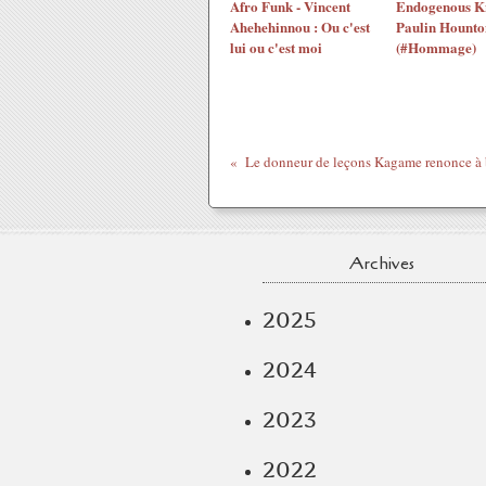
Afro Funk - Vincent
Endogenous Kn
Ahehehinnou : Ou c'est
Paulin Hounto
lui ou c'est moi
(#Hommage)
Archives
2025
2024
2023
2022