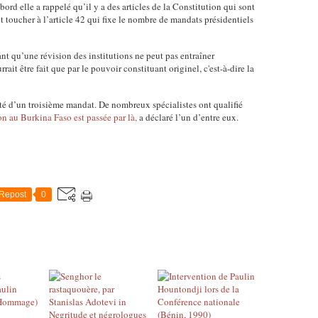
ord elle a rappelé qu’il y a des articles de la Constitution qui sont
 toucher à l’article 42 qui fixe le nombre de mandats présidentiels
mant qu’une révision des institutions ne peut pas entraîner
it être fait que par le pouvoir constituant originel, c'est-à-dire la
té d’un troisième mandat. De nombreux spécialistes ont qualifié
on au Burkina Faso est passée par là,
a déclaré l’un d’entre eux.
Repost
0