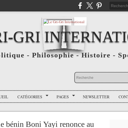
RI-GRI INTERNAT
olitique - Philosophie - Histoire - S
UEIL
CATÉGORIES
PAGES
NEWSLETTER
CON
e bénin Boni Yayi renonce au