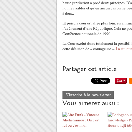
haute juridiction a posé deux principes. D’ab
non révisables et qu’en aucun cas on ne peut
à deux.
Et puis, la cour est allée plus loin, en affir
l’avènement d’une République. Cela ne pourra
Conférence nationale de 1990.
La Cour exclut donc totalement la possibili
cette décision de « courageuse ».
La situati
Partager cet article
S'inscrire à la newsletter
Vous aimerez aussi :