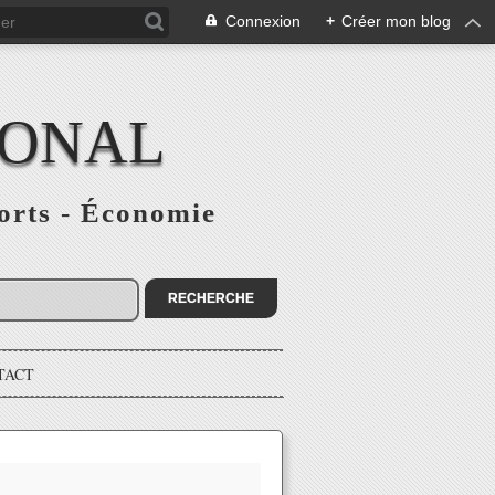
Connexion
+
Créer mon blog
IONAL
ports - Économie
TACT