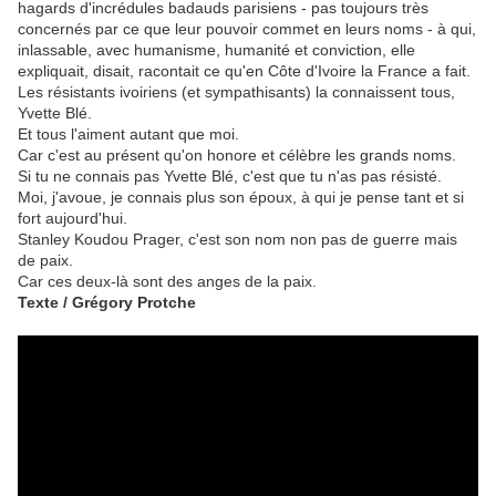
hagards d'incrédules badauds parisiens - pas toujours très
concernés par ce que leur pouvoir commet en leurs noms - à qui,
inlassable, avec humanisme, humanité et conviction, elle
expliquait, disait, racontait ce qu'en Côte d'Ivoire la France a fait.
Les résistants ivoiriens (et sympathisants) la connaissent tous,
Yvette Blé.
Et tous l'aiment autant que moi.
Car c'est au présent qu'on honore et célèbre les grands noms.
Si tu ne connais pas Yvette Blé, c'est que tu n'as pas résisté.
Moi, j'avoue, je connais plus son époux, à qui je pense tant et si
fort aujourd'hui.
Stanley Koudou Prager, c'est son nom non pas de guerre mais
de paix.
Car ces deux-là sont des anges de la paix.
Texte / Grégory Protche