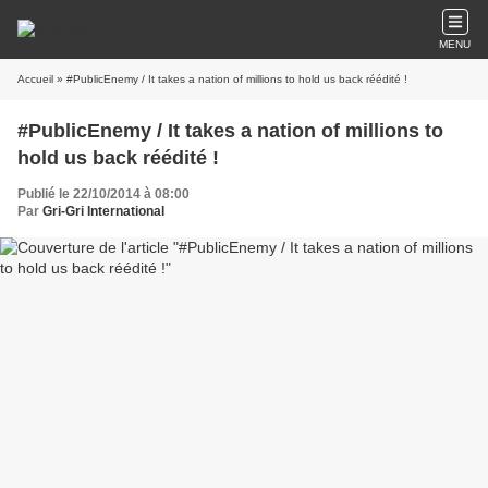
MENU
Accueil
» #PublicEnemy / It takes a nation of millions to hold us back réédité !
#PublicEnemy / It takes a nation of millions to
hold us back réédité !
Publié le 22/10/2014 à 08:00
Par
Gri-Gri International