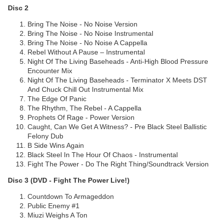
Disc 2
Bring The Noise - No Noise Version
Bring The Noise - No Noise Instrumental
Bring The Noise - No Noise A Cappella
Rebel Without A Pause – Instrumental
Night Of The Living Baseheads - Anti-High Blood Pressure
Encounter Mix
Night Of The Living Baseheads - Terminator X Meets DST
And Chuck Chill Out Instrumental Mix
The Edge Of Panic
The Rhythm, The Rebel - A Cappella
Prophets Of Rage - Power Version
Caught, Can We Get A Witness? - Pre Black Steel Ballistic
Felony Dub
B Side Wins Again
Black Steel In The Hour Of Chaos - Instrumental
Fight The Power - Do The Right Thing/Soundtrack Version
Disc 3 (DVD - Fight The Power Live!)
Countdown To Armageddon
Public Enemy #1
Miuzi Weighs A Ton