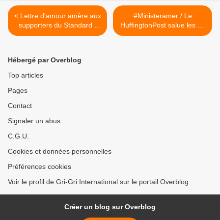
< Lettre d'amour amère aux
#Ministeramer / Le
supporters du Standard /
HuffingtonPost salue les 20
Vidéo
ans du 95200... >
Hébergé par Overblog
Top articles
Pages
Contact
Signaler un abus
C.G.U.
Cookies et données personnelles
Préférences cookies
Voir le profil de Gri-Gri International sur le portail Overblog
Créer un blog sur Overblog