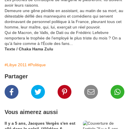
avoir leurs raisons.
Demeure une gêne pénible en assistant, au matin de sa mort, au
détestable défilé des mannequins et comédiens qui servent
dorénavant de personnel politique à la France, pleurant tous cet
homme, leur maître, qui, lui, exerçait un réel pouvoir.
Qui de Macron, de Valls, de Dati ou de Frédéric Lefebvre
remportera le trophée de l'employé le plus triste du mois ? On a
qu'à faire comme à l'École des fans...
Texte / Chaka Hama Zulu
#Libye 2011
#Politique
Partager
Vous aimerez aussi
Il y a 5 ans, Jacques Vergès s'en est
allé dans le soleil. (#Vidéos &