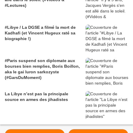
#Lectures)
#Libye / La DGSE a filmé la mort de
Kadhafi (et Vincent Hugeux raté sa
biographie !)
#Paris suspend son diplomate aux
bourses bien remplies, Boris Boillon,
aka le gai luron sarkozyste
(#GarsDuMoment)
La Libye n’est pas la principale
source en armes des jihadistes