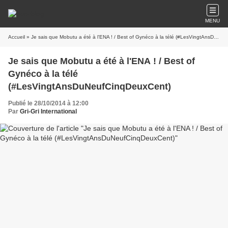
MENU
Accueil
» Je sais que Mobutu a été à l'ENA ! / Best of Gynéco à la télé (#LesVingtAnsDuNeufCinqDeuxCent)
Je sais que Mobutu a été à l'ENA ! / Best of
Gynéco à la télé
(#LesVingtAnsDuNeufCinqDeuxCent)
Publié le 28/10/2014 à 12:00
Par
Gri-Gri International