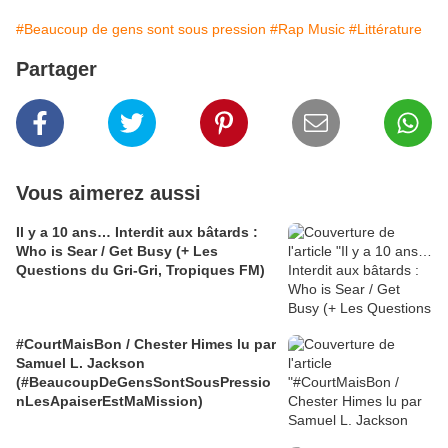
#Beaucoup de gens sont sous pression
#Rap Music
#Littérature
Partager
Vous aimerez aussi
Il y a 10 ans… Interdit aux bâtards :
Who is Sear / Get Busy (+ Les
Questions du Gri-Gri, Tropiques FM)
#CourtMaisBon / Chester Himes lu par
Samuel L. Jackson
(#BeaucoupDeGensSontSousPressio
nLesApaiserEstMaMission)