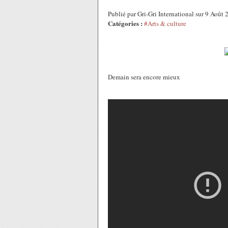
Publié par Gri-Gri International sur 9 Août
Catégories :
#Arts & culture
Demain sera encore mieux