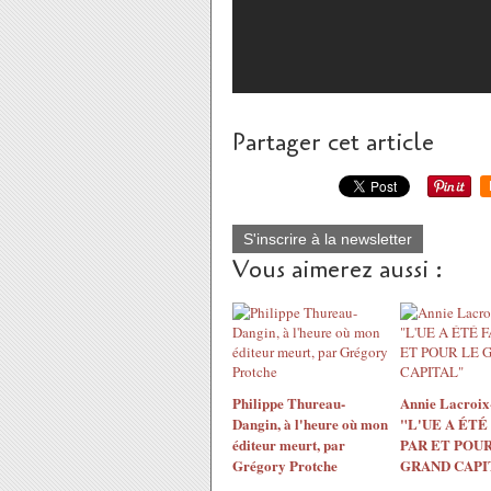
Partager cet article
S'inscrire à la newsletter
Vous aimerez aussi :
Philippe Thureau-
Annie Lacroix-
Dangin, à l'heure où mon
"L'UE A ÉTÉ
éditeur meurt, par
PAR ET POUR
Grégory Protche
GRAND CAPI