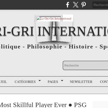
RI-GRI INTERNAT
olitique - Philosophie - Histoire - S
UEIL
CATÉGORIES
PAGES
NEWSLETTER
CON
ost Skillful Player Ever ● PSG