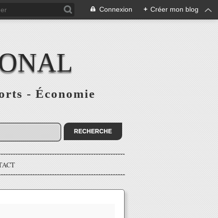
Connexion
+
Créer mon blog
IONAL
ports - Économie
TACT