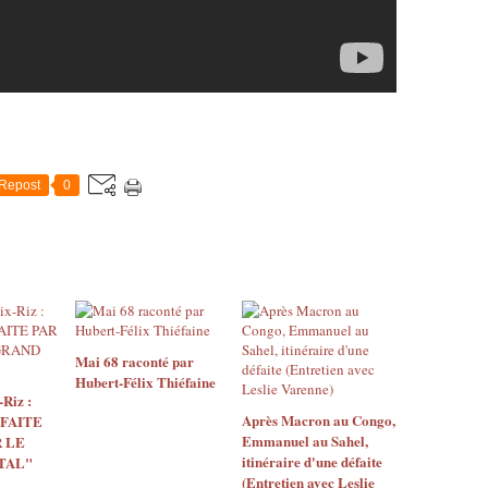
Repost
0
Mai 68 raconté par
Hubert-Félix Thiéfaine
Riz :
Après Macron au Congo,
 FAITE
Emmanuel au Sahel,
 LE
itinéraire d'une défaite
TAL"
(Entretien avec Leslie