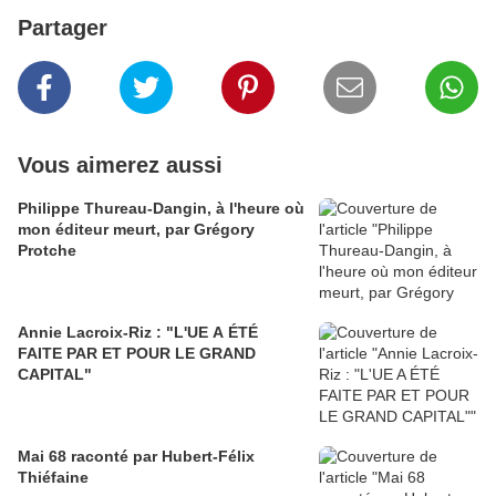
Partager
Vous aimerez aussi
Philippe Thureau-Dangin, à l'heure où
mon éditeur meurt, par Grégory
Protche
Annie Lacroix-Riz : "L'UE A ÉTÉ
FAITE PAR ET POUR LE GRAND
CAPITAL"
Mai 68 raconté par Hubert-Félix
Thiéfaine