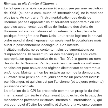
Blanche, et elle l'oreille d'Obama. »
Le fait que cette violence puisse être appuyée par une résolution
de l’ONU (ou par la com- munauté internationale), ne la rend pas
plus juste. Au contraire, l’instrumentalisation des droits de
l’homme par ses apparatchiks et soi-disant supporters n’en est
que plus appa- rente. Les élites de l'industrie des droits de
l'homme ont été normalisées et corsetées dans les plis de la
politique étrangère des États-Unis. Leur credo légitime le nouvel
ordre mondial dont il épouse non seulement le vocabulaire mais
aussi le positionnement idéologique. Ces intérêts
institutionnalisés, ne se contentent plus de lamentations ou
d’imprécations. Ils veulent rouler des mécaniques. D’où cette
appropriation quasi exclusive de conflits. D’où la guerre au nom
des droits de l’homme. Par le passé, les interventions militaires
se faisaient pour sauver des régimes dictatoriaux et corrompus
en Afrique. Maintenant on les installe au nom de la démocratie.
Ouattara sera perçu pour toujours comme un président installé
par l’étranger, et qui plus est par l’ancienne (et toujours présente)
puissance coloniale.
La création de la CPI fut présentée comme un progrès du droit
international. En réalité il s’agit avant tout d’échec de la paix, des
mécanismes préventifs existants, internes ou internationaux, qui
ont pour objet d’éviter les conflits et d’exclure la violence comme