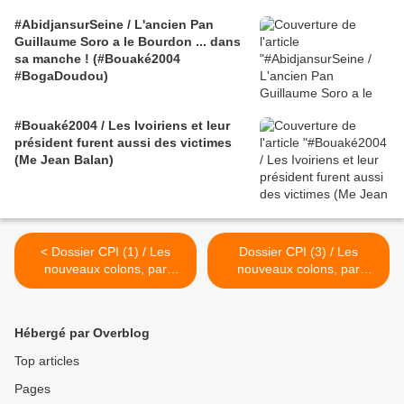
#AbidjansurSeine / L'ancien Pan
Guillaume Soro a le Bourdon ... dans
sa manche ! (#Bouaké2004
#BogaDoudou)
#Bouaké2004 / Les Ivoiriens et leur
président furent aussi des victimes
(Me Jean Balan)
< Dossier CPI (1) / Les
Dossier CPI (3) / Les
nouveaux colons, par
nouveaux colons, par
A.Atchadé
A.Atchadé (Amnesty &
FIDH) >
Hébergé par Overblog
Top articles
Pages