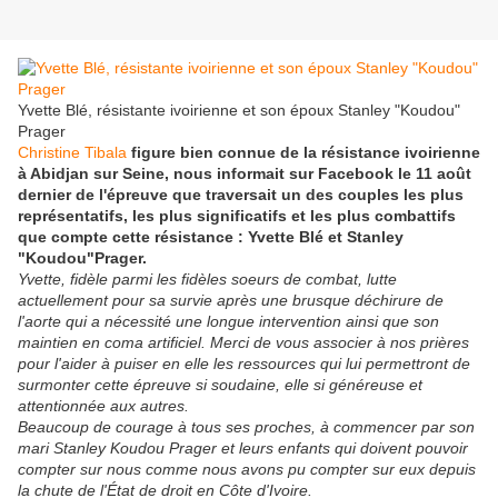
Yvette Blé, résistante ivoirienne et son époux Stanley "Koudou"
Prager
Christine Tibala
figure bien connue de la résistance ivoirienne
à Abidjan sur Seine, nous informait sur Facebook le 11 août
dernier de l'épreuve que traversait un des couples les plus
représentatifs, les plus significatifs et les plus combattifs
que compte cette résistance : Yvette Blé et Stanley
"Koudou"Prager.
Yvette, fidèle parmi les fidèles soeurs de combat, lutte
actuellement pour sa survie après une brusque déchirure de
l'aorte qui a nécessité une longue intervention ainsi que son
maintien en coma artificiel. Merci de vous associer à nos prières
pour l'aider à puiser en elle les ressources qui lui permettront de
surmonter cette épreuve si soudaine, elle si généreuse et
attentionnée aux autres.
Beaucoup de courage à tous ses proches, à commencer par son
mari Stanley Koudou Prager et leurs enfants qui doivent pouvoir
compter sur nous comme nous avons pu compter sur eux depuis
la chute de l'État de droit en Côte d'Ivoire.