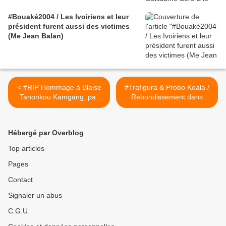
#Bouaké2004 / Les Ivoiriens et leur
président furent aussi des victimes
(Me Jean Balan)
< #RIP Hommage à Blaise
#Trafigura & Probo Koala /
Tanonkou Kamgang, par
Rebondissement dans
Jean-Marc Soboth
l'affaire des déchets
toxiques >
Hébergé par Overblog
Top articles
Pages
Contact
Signaler un abus
C.G.U.