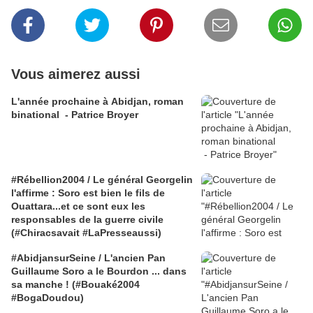
Vous aimerez aussi
L'année prochaine à Abidjan, roman
binational - Patrice Broyer
#Rébellion2004 / Le général Georgelin
l'affirme : Soro est bien le fils de
Ouattara...et ce sont eux les
responsables de la guerre civile
(#Chiracsavait #LaPresseaussi)
#AbidjansurSeine / L'ancien Pan
Guillaume Soro a le Bourdon ... dans
sa manche ! (#Bouaké2004
#BogaDoudou)