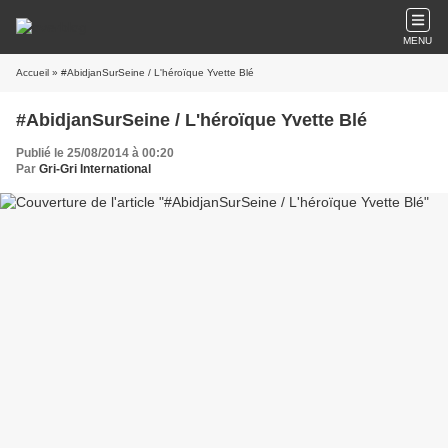
MENU
Accueil
» #AbidjanSurSeine / L'héroïque Yvette Blé
#AbidjanSurSeine / L'héroïque Yvette Blé
Publié le 25/08/2014 à 00:20
Par
Gri-Gri International