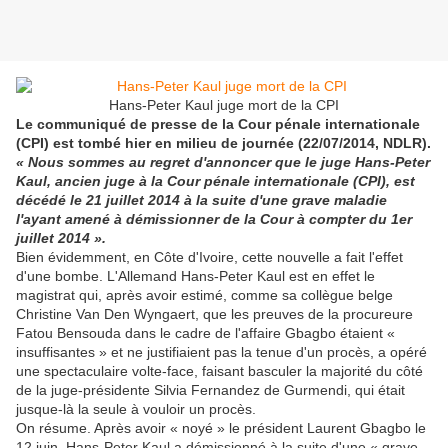
Hans-Peter Kaul juge mort de la CPI
Le communiqué de presse de la Cour pénale internationale
(CPI) est tombé hier en milieu de journée (22/07/2014, NDLR).
« Nous sommes au regret d'annoncer que le juge Hans-Peter
Kaul, ancien juge à la Cour pénale internationale (CPI), est
décédé le 21 juillet 2014 à la suite d'une grave maladie
l'ayant amené à démissionner de la Cour à compter du 1er
juillet 2014 ».
Bien évidemment, en Côte d'Ivoire, cette nouvelle a fait l'effet
d'une bombe. L'Allemand Hans-Peter Kaul est en effet le
magistrat qui, après avoir estimé, comme sa collègue belge
Christine Van Den Wyngaert, que les preuves de la procureure
Fatou Bensouda dans le cadre de l'affaire Gbagbo étaient «
insuffisantes » et ne justifiaient pas la tenue d'un procès, a opéré
une spectaculaire volte-face, faisant basculer la majorité du côté
de la juge-présidente Silvia Fernandez de Gurmendi, qui était
jusque-là la seule à vouloir un procès.
On résume. Après avoir « noyé » le président Laurent Gbagbo le
12 juin, Hans-Peter Kaul a démissionné à la suite d'une « grave