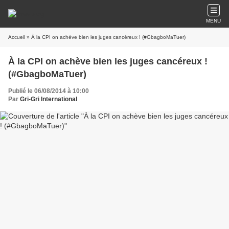
MENU
Accueil
» À la CPI on achève bien les juges cancéreux ! (#GbagboMaTuer)
À la CPI on achève bien les juges cancéreux !
(#GbagboMaTuer)
Publié le 06/08/2014 à 10:00
Par
Gri-Gri International