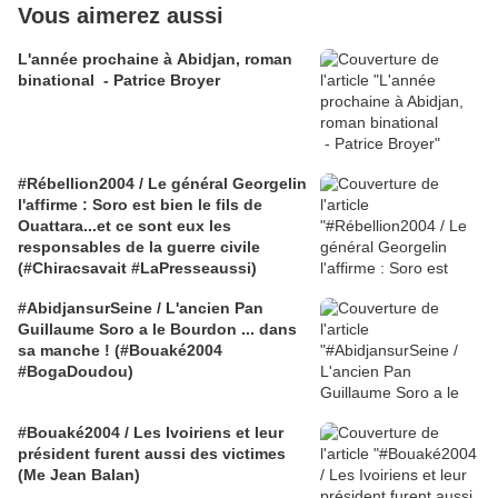
Vous aimerez aussi
L'année prochaine à Abidjan, roman
binational - Patrice Broyer
#Rébellion2004 / Le général Georgelin
l'affirme : Soro est bien le fils de
Ouattara...et ce sont eux les
responsables de la guerre civile
(#Chiracsavait #LaPresseaussi)
#AbidjansurSeine / L'ancien Pan
Guillaume Soro a le Bourdon ... dans
sa manche ! (#Bouaké2004
#BogaDoudou)
#Bouaké2004 / Les Ivoiriens et leur
président furent aussi des victimes
(Me Jean Balan)