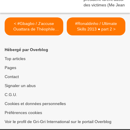
< #Gbagbo / J'accuse
#Ronaldinho / Ultimate
Ouattara de Théophile
Skills 2013 ● part 2 >
Kouamouo lu par Protche
Hébergé par Overblog
Top articles
Pages
Contact
Signaler un abus
C.G.U.
Cookies et données personnelles
Préférences cookies
Voir le profil de Gri-Gri International sur le portail Overblog