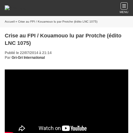
MENU
Accueil
» Crise au FPI / Kouamouo lu par Protche (édito LNC 1075)
Crise au FPI / Kouamouo lu par Protche (édito
LNC 1075)
Publié le 22/07/2014 à 21:14
Par
Gri-Gri International