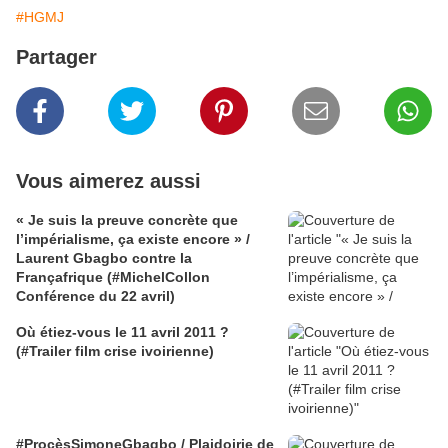
#HGMJ
Partager
Vous aimerez aussi
« Je suis la preuve concrète que
l’impérialisme, ça existe encore » /
Laurent Gbagbo contre la
Françafrique (#MichelCollon
Conférence du 22 avril)
Où étiez-vous le 11 avril 2011 ?
(#Trailer film crise ivoirienne)
#ProcèsSimoneGbagbo / Plaidoirie de