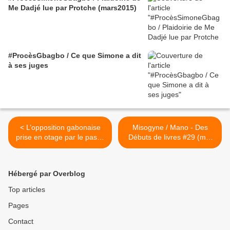
Me Dadjé lue par Protche (mars2015)
#ProcèsGbagbo / Ce que Simone a dit
à ses juges
< L’opposition gabonaise
Misogyne / Mano - Des
prise en otage par le passé
Débuts de livres #29 (mai
de ses dirigeants
2014) >
Hébergé par Overblog
Top articles
Pages
Contact