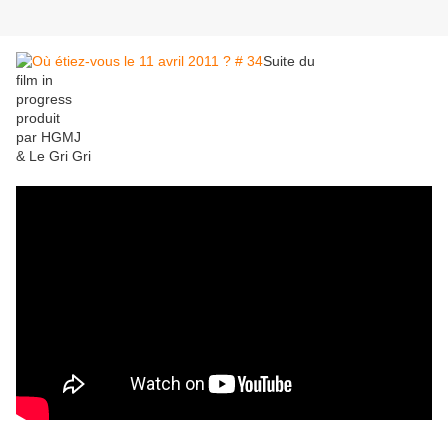
Suite du
film in
progress
produit
par HGMJ
& Le Gri Gri