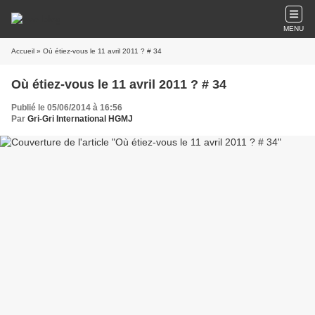
MENU
Accueil
» Où étiez-vous le 11 avril 2011 ? # 34
Où étiez-vous le 11 avril 2011 ? # 34
Publié le 05/06/2014 à 16:56
Par
Gri-Gri International HGMJ