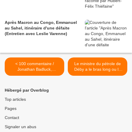
Après Macron au Congo, Emmanuel
au Sahel, itinéraire d'une défaite
(Entretien avec Leslie Varenne)
< 100 commentaire /
Le ministre du pétrole de
Jonathan Badluck,
Déby a le bras long ou le
président du Nigeria
costume court >
Hébergé par Overblog
Top articles
Pages
Contact
Signaler un abus