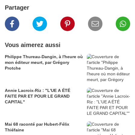
Partager
Vous aimerez aussi
Philippe Thureau-Dangin, à l'heure où
mon éditeur meurt, par Grégory
Protche
Annie Lacroix-Riz : "L'UE A ÉTÉ
FAITE PAR ET POUR LE GRAND
CAPITAL"
Mai 68 raconté par Hubert-Félix
Thiéfaine