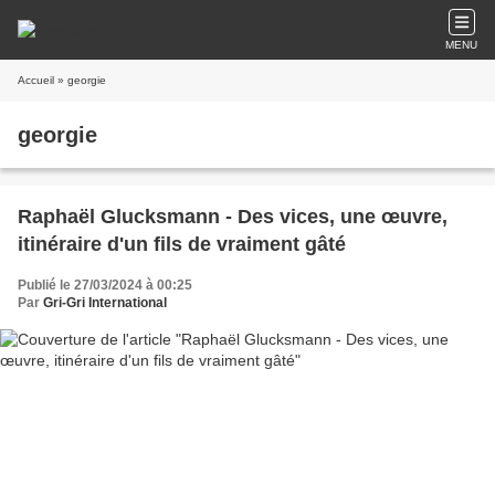
MENU
Accueil
» georgie
georgie
Raphaël Glucksmann - Des vices, une œuvre,
itinéraire d'un fils de vraiment gâté
Publié le 27/03/2024 à 00:25
Par
Gri-Gri International