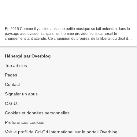
En 2015 Comme il y a cinq ans, une petite musique se fait entendre dans le
paysage audiovisuel français : un homme providentiel incarnerait le
changement tant attendu. Ce champion du progrès, de la liberté, du droit des
peuples, de l’environnement, en...
Hébergé par Overblog
Top articles
Pages
Contact
Signaler un abus
C.G.U.
Cookies et données personnelles
Préférences cookies
Voir le profil de Gri-Gri International sur le portail Overblog