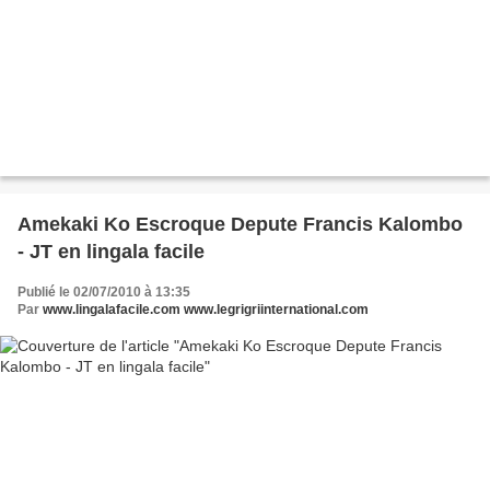
Amekaki Ko Escroque Depute Francis Kalombo
- JT en lingala facile
Publié le 02/07/2010 à 13:35
Par
www.lingalafacile.com www.legrigriinternational.com