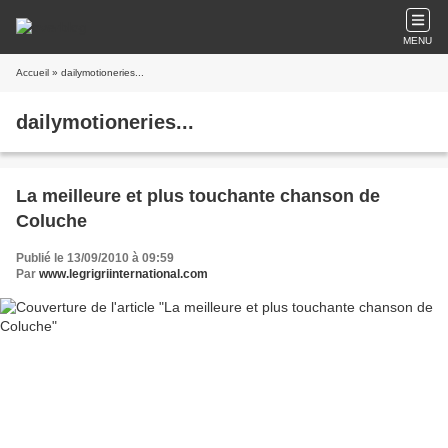
MENU
Accueil
» dailymotioneries...
dailymotioneries...
La meilleure et plus touchante chanson de
Coluche
Publié le 13/09/2010 à 09:59
Par
www.legrigriinternational.com