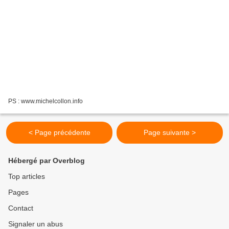
PS : www.michelcollon.info
< Page précédente
Page suivante >
Hébergé par Overblog
Top articles
Pages
Contact
Signaler un abus