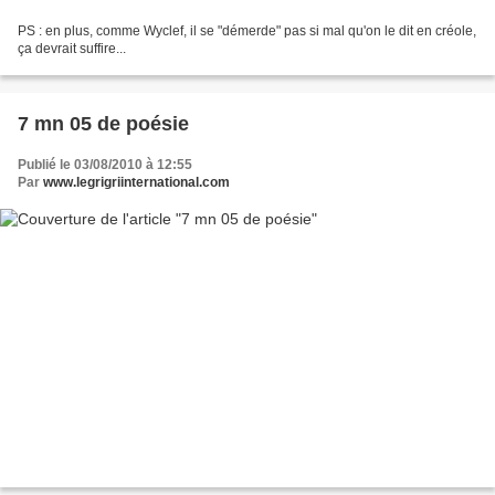
PS : en plus, comme Wyclef, il se "démerde" pas si mal qu'on le dit en créole,
ça devrait suffire...
7 mn 05 de poésie
Publié le 03/08/2010 à 12:55
Par
www.legrigriinternational.com