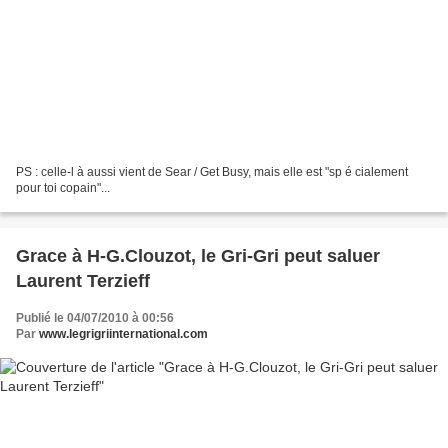
PS : celle-l à aussi vient de Sear / Get Busy, mais elle est "sp é cialement
pour toi copain"...
Grace à H-G.Clouzot, le Gri-Gri peut saluer
Laurent Terzieff
Publié le 04/07/2010 à 00:56
Par
www.legrigriinternational.com