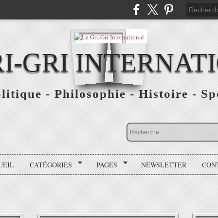
RI-GRI INTERNAT
olitique - Philosophie - Histoire - S
UEIL
CATÉGORIES
PAGES
NEWSLETTER
CON