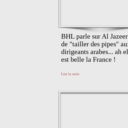
BHL parle sur Al Jazeer
de "tailler des pipes" au
dirigeants arabes... ah e
est belle la France !
Lire la suite