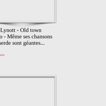
 Lynott - Old town
o - Même ses chansons
erde sont géantes...
suite