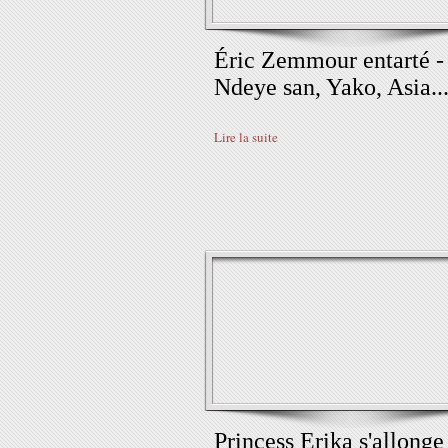
Éric Zemmour entarté -
Ndeye san, Yako, Asia...
Lire la suite
Princess Erika s'allonge