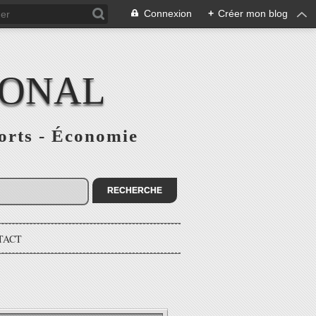
Connexion
+
Créer mon blog
IONAL
ports - Économie
TACT