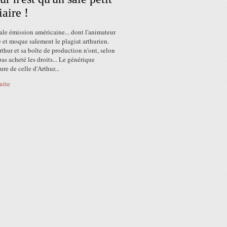
iaire !
ale émission américaine... dont l'animateur
 et moque salement le plagiat arthurien.
thur et sa boîte de production n'ont, selon
pas acheté les droits... Le générique
ure de celle d'Arthur...
suite