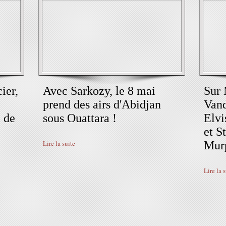
ier,
Avec Sarkozy, le 8 mai
Sur 
prend des airs d'Abidjan
Vand
 de
sous Ouattara !
Elvi
et St
Lire la suite
Mur
Lire la 