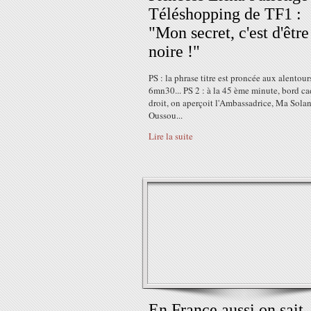
Téléshopping de TF1 :
"Mon secret, c'est d'être
noire !"
PS : la phrase titre est proncée aux alentour
6mn30... PS 2 : à la 45 ème minute, bord ca
droit, on aperçoit l'Ambassadrice, Ma Sola
Oussou...
Lire la suite
En France aussi on sait