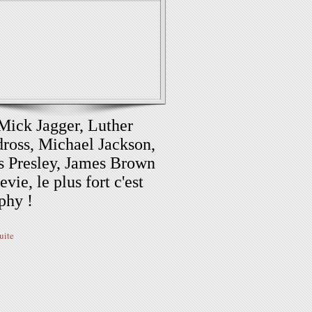
Mick Jagger, Luther
ross, Michael Jackson,
s Presley, James Brown
evie, le plus fort c'est
phy !
suite