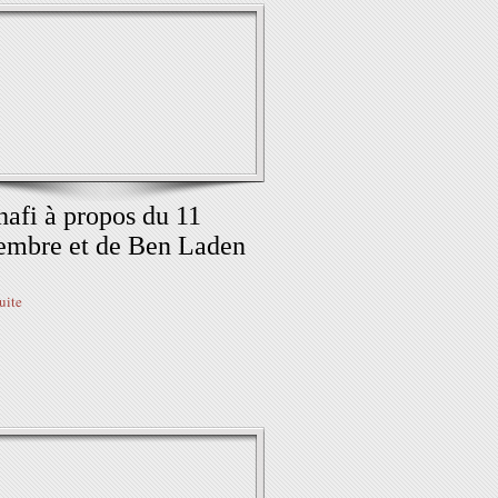
afi à propos du 11
embre et de Ben Laden
suite