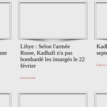
Libye : Selon l'armée
Kadh
une
Russe, Kadhafi n'a pas
sept
bombardé les insurgés le 22
février
Lire la 
Lire la suite