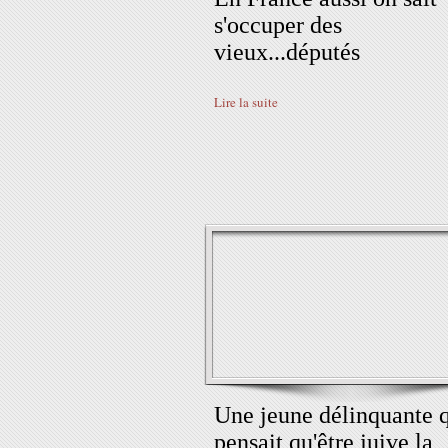
s'occuper des
vieux...députés
Lire la suite
Une jeune délinquante 
pensait qu'être juive la