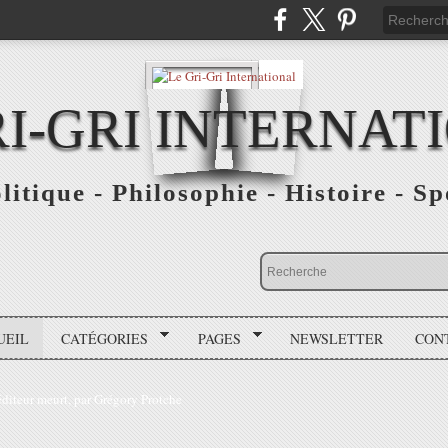
RI-GRI INTERNAT
olitique - Philosophie - Histoire - S
UEIL
CATÉGORIES
PAGES
NEWSLETTER
CON