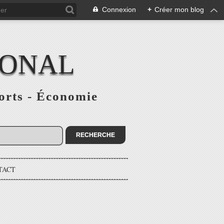
Connexion
+
Créer mon blog
IONAL
ports - Économie
TACT