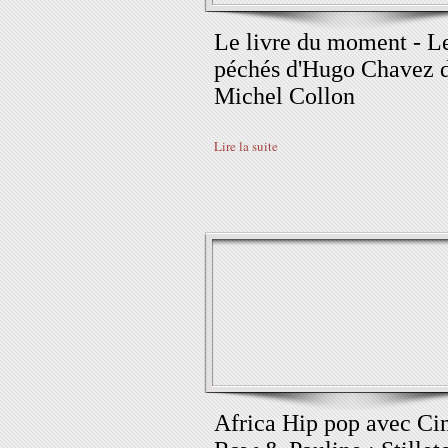
Le livre du moment - L
péchés d'Hugo Chavez 
Michel Collon
Lire la suite
Africa Hip pop avec Ci