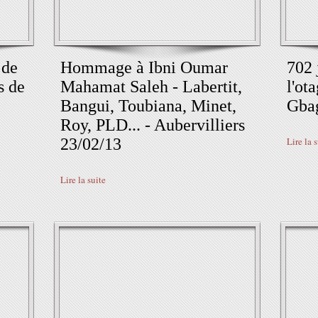
 de
Hommage à Ibni Oumar
702 
s de
Mahamat Saleh - Labertit,
l'ot
Bangui, Toubiana, Minet,
Gba
Roy, PLD... - Aubervilliers
23/02/13
Lire la 
Lire la suite