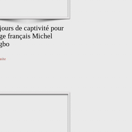
jours de captivité pour
age français Michel
gbo
suite