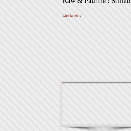
Raw & Pauline : Stillet
Lire la suite