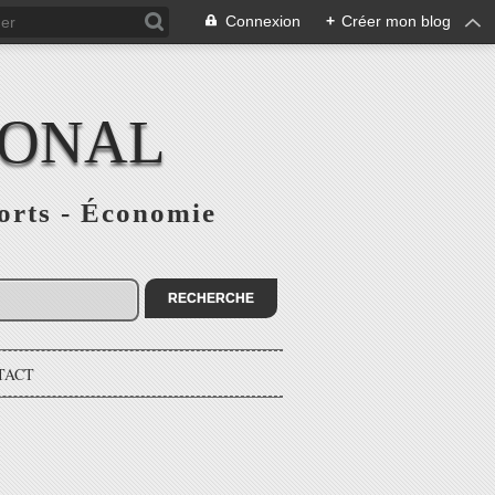
Connexion
+
Créer mon blog
IONAL
ports - Économie
TACT