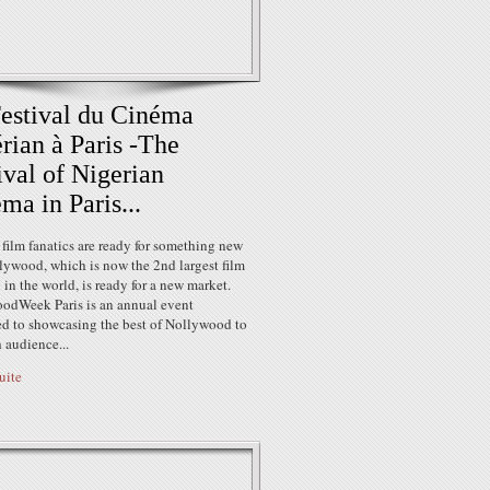
estival du Cinéma
rian à Paris -The
ival of Nigerian
ma in Paris...
 film fanatics are ready for something new
lywood, which is now the 2nd largest film
 in the world, is ready for a new market.
odWeek Paris is an annual event
ed to showcasing the best of Nollywood to
 audience...
suite