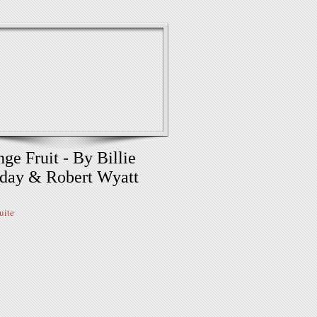
nge Fruit - By Billie
day & Robert Wyatt
suite