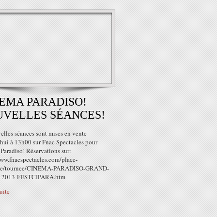
EMA PARADISO!
VELLES SÉANCES!
elles séances sont mises en vente
'hui à 13h00 sur Fnac Spectacles pour
Paradiso! Réservations sur:
www.fnacspectacles.com/place-
cle/tournee/CINEMA-PARADISO-GRAND-
-2013-FESTCIPARA.htm
suite