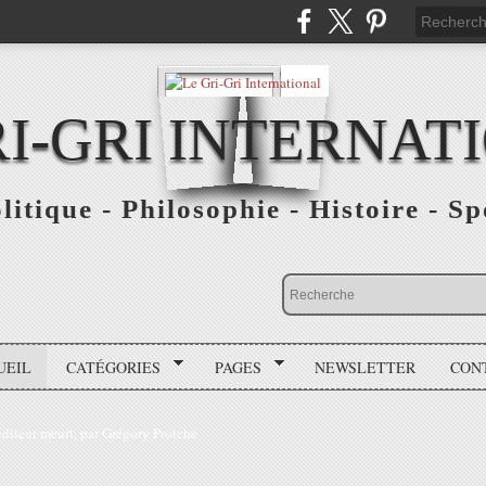
RI-GRI INTERNAT
olitique - Philosophie - Histoire - S
UEIL
CATÉGORIES
PAGES
NEWSLETTER
CON