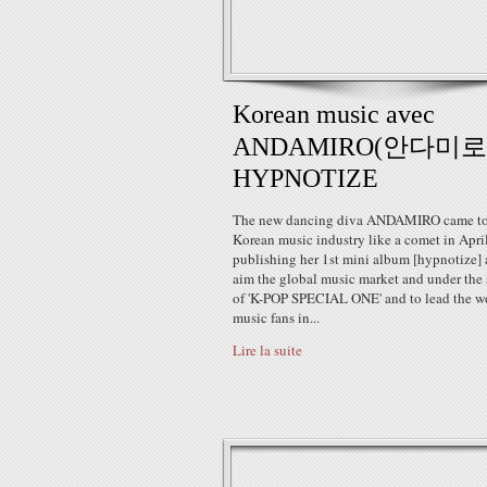
Korean music avec
ANDAMIRO(안다미로)
HYPNOTIZE
The new dancing diva ANDAMIRO came to
Korean music industry like a comet in April
publishing her 1st mini album [hypnotize] 
aim the global music market and under the
of 'K-POP SPECIAL ONE' and to lead the w
music fans in...
Lire la suite