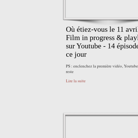
Où étiez-vous le 11 avril
Film in progress & playl
sur Youtube - 14 épisod
ce jour
PS : enclenchez la première vidéo, Youtube 
reste
Lire la suite