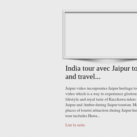
India tour avec Jaipur t
and travel...
Jaipur video incorporates Jaipur heritage t
video which is a way to experience gloriou
lifestyle and royal taste of Kacchawa rulers 
Jaipur and Amber during Jaipur tourism. M
places of tourist attraction during Jaipur he
tour includes Hawa...
Lire la suite