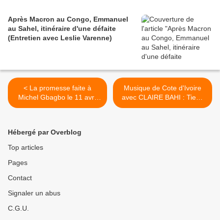
Après Macron au Congo, Emmanuel
au Sahel, itinéraire d'une défaite
(Entretien avec Leslie Varenne)
< La promesse faite à
Musique de Cote d'Ivoire
Michel Gbagbo le 11 avril
avec CLAIRE BAHI : Tiens
2011
ça... >
Hébergé par Overblog
Top articles
Pages
Contact
Signaler un abus
C.G.U.