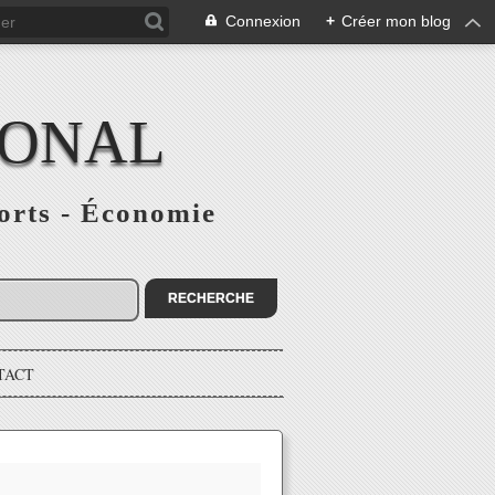
Connexion
+
Créer mon blog
IONAL
ports - Économie
TACT