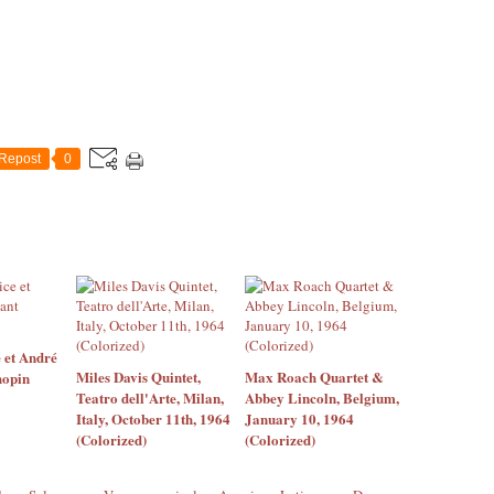
Repost
0
 et André
Miles Davis Quintet,
Max Roach Quartet &
hopin
Teatro dell'Arte, Milan,
Abbey Lincoln, Belgium,
Italy, October 11th, 1964
January 10, 1964
(Colorized)
(Colorized)