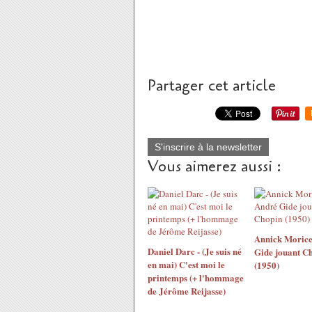
Partager cet article
S'inscrire à la newsletter
Vous aimerez aussi :
Annick Morice
Daniel Darc - (Je suis né
Gide jouant C
en mai) C'est moi le
(1950)
printemps (+ l'hommage
de Jérôme Reijasse)