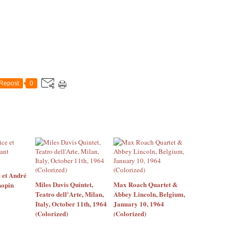
Repost
0
 et André
Miles Davis Quintet,
Max Roach Quartet &
hopin
Teatro dell'Arte, Milan,
Abbey Lincoln, Belgium,
Italy, October 11th, 1964
January 10, 1964
(Colorized)
(Colorized)