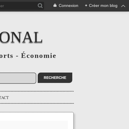
Connexion
+
Créer mon blog
IONAL
ports - Économie
TACT