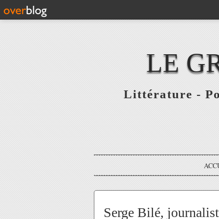
LE G
Littérature - P
ACC
Serge Bilé, journalis