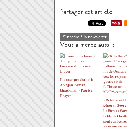
Partager cet article
S'inscrire à la newsletter
Vous aimerez aussi :
L'année prochaine à
Abidjan, roman
binational - Patrice
Broyer
#Rébellion200
général Georg
l'affirme : Sor
le fils de Ouatt
sont eux les re
de la guerre ci