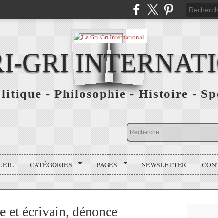
RI-GRI INTERNAT
olitique - Philosophie - Histoire - S
UEIL
CATÉGORIES
PAGES
NEWSLETTER
CON
te et écrivain, dénonce