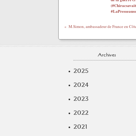
(#Chiracsavait
#LaPresseauss
Archives
2025
2024
2023
2022
2021