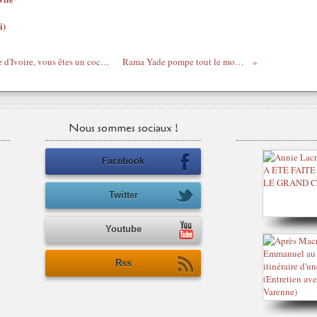
i)
M.Simon, ambassadeur de France en Côte d'Ivoire, vous êtes un cochon
Rama Yade pompe tout le monde
Nous sommes sociaux !
Facebook
Twitter
Youtube
Rss