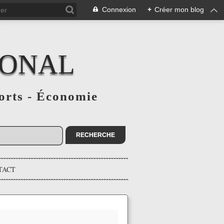
Connexion
+
Créer mon blog
IONAL
ports - Économie
TACT