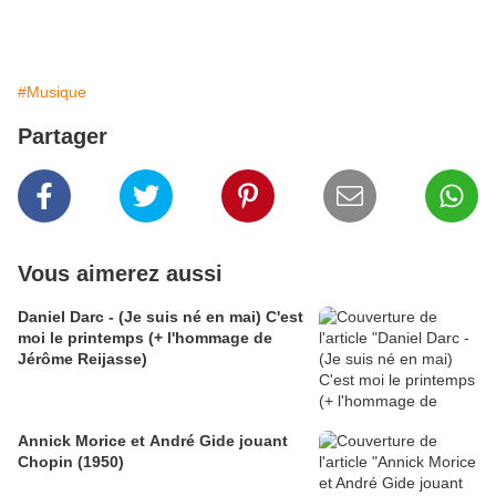
#Musique
Partager
Vous aimerez aussi
Daniel Darc - (Je suis né en mai) C'est
moi le printemps (+ l'hommage de
Jérôme Reijasse)
Annick Morice et André Gide jouant
Chopin (1950)