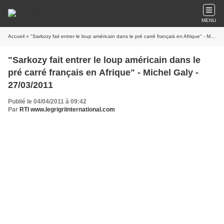
MENU
Accueil
» "Sarkozy fait entrer le loup américain dans le pré carré français en Afrique" - Michel Galy - 27/03/2011
"Sarkozy fait entrer le loup américain dans le
pré carré français en Afrique" - Michel Galy -
27/03/2011
Publié le 04/04/2011 à 09:42
Par
RTI www.legrigriinternational.com