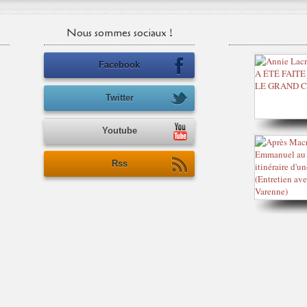
Nous sommes sociaux !
Facebook
Twitter
Youtube
Rss