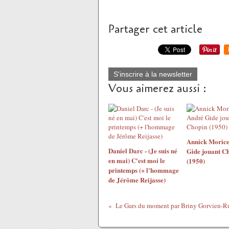
Partager cet article
S'inscrire à la newsletter
Vous aimerez aussi :
Annick Morice
Daniel Darc - (Je suis né
Gide jouant C
en mai) C'est moi le
(1950)
printemps (+ l'hommage
de Jérôme Reijasse)