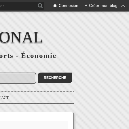
Connexion
+
Créer mon blog
IONAL
ports - Économie
TACT