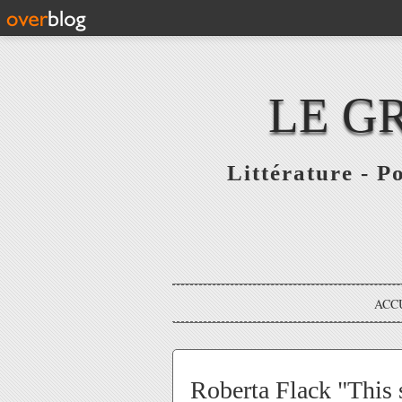
LE G
Littérature - P
ACC
Roberta Flack "This 