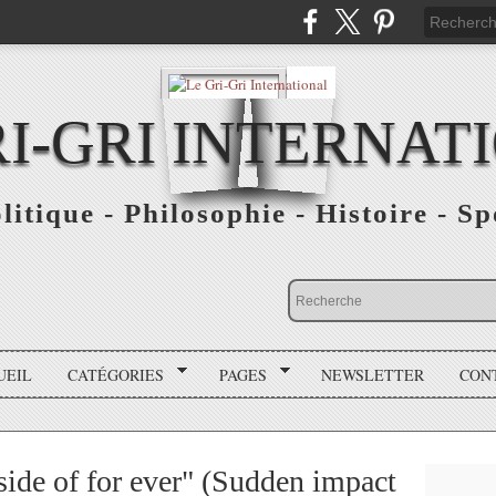
RI-GRI INTERNAT
olitique - Philosophie - Histoire - S
UEIL
CATÉGORIES
PAGES
NEWSLETTER
CON
side of for ever" (Sudden impact