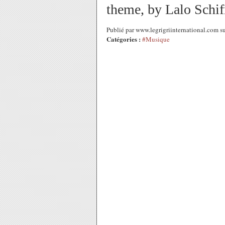
theme, by Lalo Schif
Publié par www.legrigriinternational.com s
Catégories :
#Musique