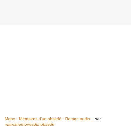
Mano - Mémoires d'un obsédé - Roman audio...
par
manomemoiresdunobsede