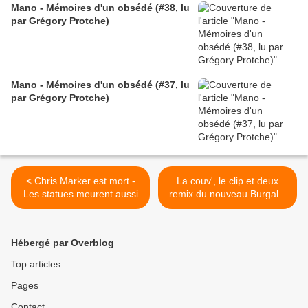
Mano - Mémoires d'un obsédé (#38, lu
par Grégory Protche)
Mano - Mémoires d'un obsédé (#37, lu
par Grégory Protche)
< Chris Marker est mort -
La couv', le clip et deux
Les statues meurent aussi
remix du nouveau Burgalat
>
Hébergé par Overblog
Top articles
Pages
Contact